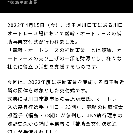
#競輪補助事業
2022年4月15日（金）、埼玉県川口市にある川口
オートレース場において競輪・オートレースの補
助事業交付式が行われました。
「競輪・オートレースの補助事業」とは競輪、オ
ートレースの売り上げの一部を財源とし、様々な
社会に役立つ活動を支援するものです。
今回は、2022年度に補助事業を実施する埼玉県近
隣の団体を対象とした交付式です。
式典には川口市副市長の栗原明宏氏、オートレー
スの森且行選手（川口・25期）、競輪の佐藤慎太
郎選手（福島・78期）が参列し、JKA執行理事の
浅野史久から補助事業者に「補助金交付決定通
知」が手渡されました。