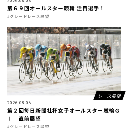
2026.08.08
第６９回オールスター競輪 注目選手！
#グレードレース展望
レース展望
2026.08.05
第２回毎日新聞社杯女子オールスター競輪Ｇ
Ⅰ 直前展望
#グレードレース展望