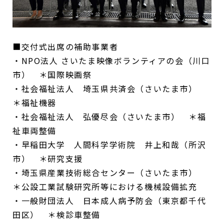
■交付式出席の補助事業者
・NPO法人 さいたま映像ボランティアの会（川口
市） ＊国際映画祭
・社会福祉法人 埼玉県共済会（さいたま市）
＊福祉機器
・社会福祉法人 弘優尽会（さいたま市） ＊福
祉車両整備
・早稲田大学 人間科学学術院 井上和哉（所沢
市） ＊研究支援
・埼玉県産業技術総合センター（さいたま市）
＊公設工業試験研究所等における機械設備拡充
・一般財団法人 日本成人病予防会（東京都千代
田区） ＊検診車整備