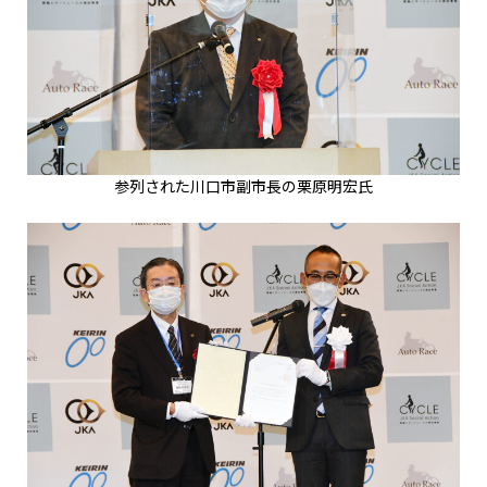
参列された川口市副市長の栗原明宏氏