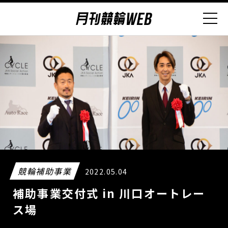
競輪補助事業
2022.05.04
補助事業交付式 in 川口オートレー
ス場