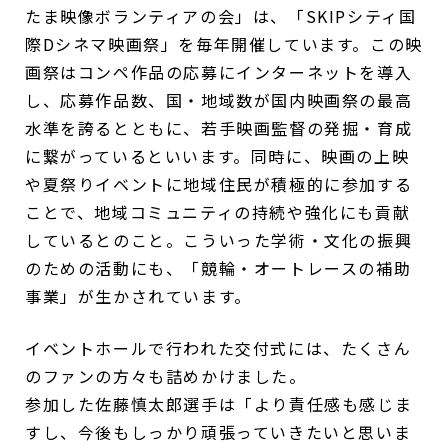
たま映像ボランティアの会」は、「SKIPシティ国
際Dシネマ映画祭」を毎年開催しています。この映
画祭はコンペ作品の応募にインターネットを導入
し、応募作品数、国・地域数が国内映画祭の最高
水準を誇るとともに、若手映画監督の発掘・育成
に繋がっているといいます。同時に、映画の上映
や夏祭りイベントに地域住民が積極的に参加する
ことで、地域コミュニティの持続や強化にも貢献
しているとのこと。こういった学術・文化の振興
のための活動にも、「競輪・オートレースの補助
事業」が生かされています。
イベントホールで行われた交付式には、たくさん
のファンの方々も詰めかけました。
参加した佐藤慎太郎選手は「より責任感も感じま
すし、今後もしっかり頑張っていきたいと思いま