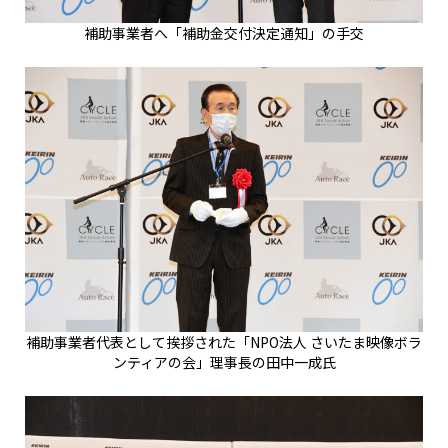
補助事業者へ「補助金交付決定通知」の手交
補助事業者代表として挨拶された「NPO法人 さいたま映像ボラ
ンティアの会」理事長の田中一成氏