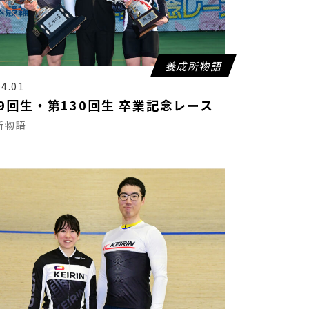
養成所物語
04.01
29回生・第130回生 卒業記念レース
所物語