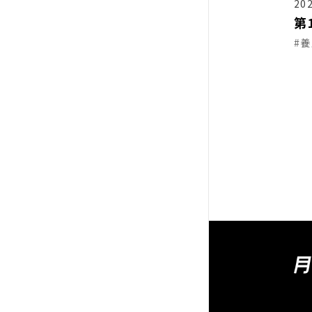
202
第
#