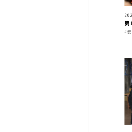
202
第
#