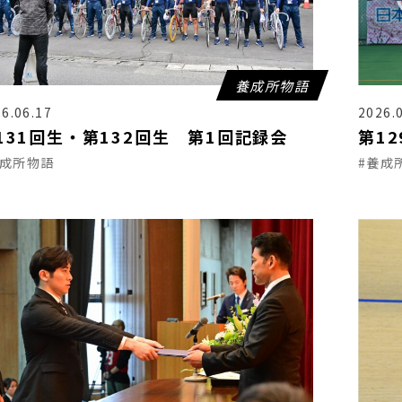
養成所物語
6.06.17
2026.
131回生・第132回生 第1回記録会
第1
養成所物語
#養成