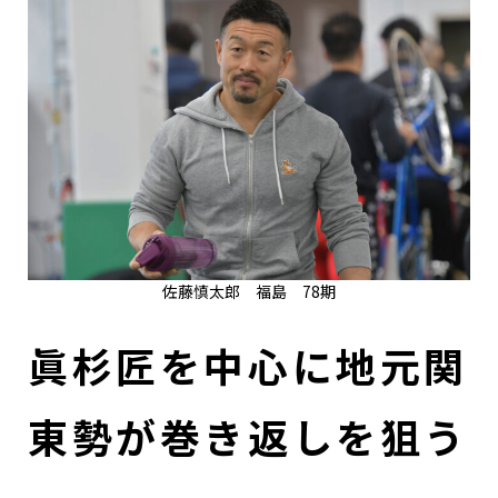
佐藤慎太郎 福島 78期
眞杉匠を中心に地元関
東勢が巻き返しを狙う