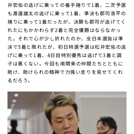
井宏佑の逃げに乗っての番手捲りで1着、二次予選
も渡邉雄太の逃げに乗って1着、準決も郡司浩平の
捲りに乗って1着だったが、決勝も郡司が逃げてく
れたにもかかわらず2着と完全優勝はならなかっ
た。それで心が少し折れたのか、全日本選抜は準
決で5着と敗れたが、初日特選予選は松井宏佑の逃
げに乗って1着、4日目特別優秀は逃げて3着と調
子は悪くない。今回も南関東の仲間たちとともに
助け、助けられの精神で力強い走りを見せてくれ
るだろう。