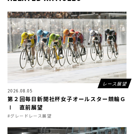
レース展望
2026.08.05
第２回毎日新聞社杯女子オールスター競輪Ｇ
Ⅰ 直前展望
#グレードレース展望