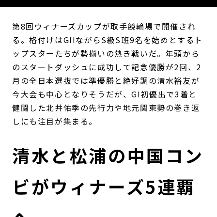
第8回ウィナーズカップが取手競輪場で開催され
る。格付けはGIIながらS級S班9名を始めとするト
ップスターたちが勢揃いの熱き戦いだ。年頭から
のスタートダッシュに成功して記念優勝が2回、2
月の全日本選抜では準優勝と絶好調の清水裕友が
今大会も中心となりそうだが、GI初優出で3着と
健闘した北井佑季の先行力や地元関東勢の巻き返
しにも注目が集まる。
清水と松浦の中国コン
ビがウィナーズ5連覇