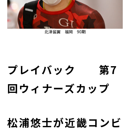
北津留翼 福岡 90期
プレイバック 第7
回ウィナーズカップ
松浦悠士が近畿コンビ