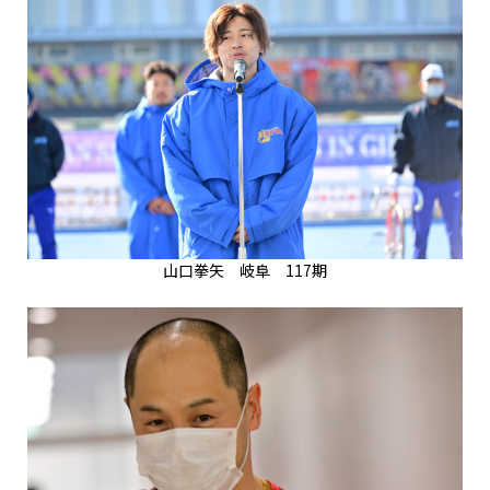
山口拳矢 岐阜 117期