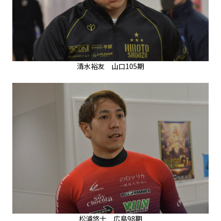
清水裕友 山口105期
松浦悠士 広島98期