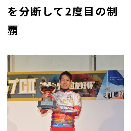
を分断して2度目の制
覇