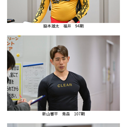
脇本雄太 福井 94期
新山響平 青森 107期