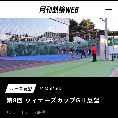
レース展望
2024.03.06
第8回 ウィナーズカップGⅡ展望
#グレードレース展望