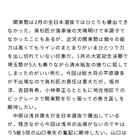
関東勢は2月の全日本選抜ではひとりも優出でき
なかった。眞杉匠が落車後の欠場明けで本調子で
なかったこともあるが、近況の関東勢は個々の能
力は高くてもラインのまとまりがいまひとつで力
を出し切れていない印象だ。1月の大宮記念決勝で
埼玉勢が5人も乗りながら清水裕友の捲りに屈して
しまったのがいい例だ。今回は総大将の平原康多
が不出場なので眞杉匠の責任は重大だが、坂井
洋、吉田有希、小林泰正らとともに地元地区での
ビックレースで関東勢を引っ張っての巻き返しを
期待したい。
中部は浅井康太が全日本選抜で優出している
が、残念ながら今回は浅井の出場がないのでやは
りS級S班の山口拳矢の奮起に期待したい。山口は