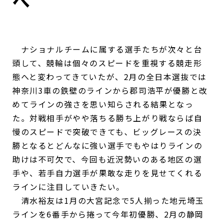
へ
ナショナルチームに属する選手たちが次々と台
頭して、競輪は個々のスピードを重視する競走形
態へと変わってきていたが、2月の全日本選抜では
神奈川3車の鉄壁のラインから郡司浩平が優勝と改
めてラインの強さを思い知らされる結果となっ
た。対戦相手がやや落ちる勝ち上がり戦ならば自
慢のスピードで突破できても、ビッグレースの決
勝となるとどんなに強い選手でもやはりラインの
助けは不可欠で、今回も近況勢いのある地区の選
手や、若手自力選手が果敢な走りを見せてくれる
ラインに注目していきたい。
清水裕友は1月の大宮記念で5人揃った地元埼玉
ラインを6番手から捲って今年初優勝、2月の静岡