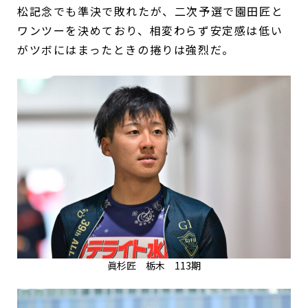
松記念でも準決で敗れたが、二次予選で園田匠と
ワンツーを決めており、相変わらず安定感は低い
がツボにはまったときの捲りは強烈だ。
眞杉匠 栃木 113期