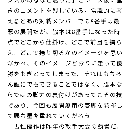
きのコメントを残している。常識的に考
えるとあの対戦メンバーでの8番手は最
悪の展開だが、脇本は8番手になった時
点でどこから仕掛け、どこで前団を捕ら
え、どこで捲り切るかのイメージを思い
浮かべ、そのイメージどおりに走って優
勝をもぎとってしまった。それはもちろ
ん誰にでもできることではなく、脇本な
らではの脚力の裏付けがあってこその技
であり、今回も展開無用の豪脚を発揮し
て勝ち星を重ねていくだろう。
古性優作は昨年の取手大会の覇者だ。