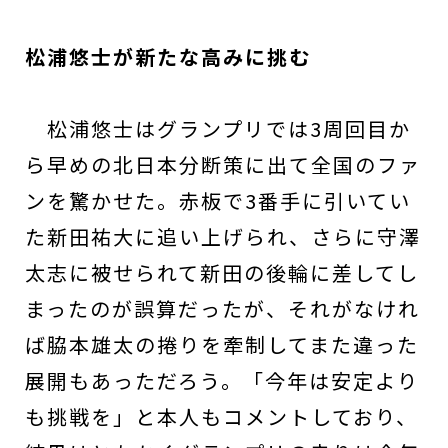
松浦悠士が新たな高みに挑む
松浦悠士はグランプリでは3周回目か
ら早めの北日本分断策に出て全国のファ
ンを驚かせた。赤板で3番手に引いてい
た新田祐大に追い上げられ、さらに守澤
太志に被せられて新田の後輪に差してし
まったのが誤算だったが、それがなけれ
ば脇本雄太の捲りを牽制してまた違った
展開もあっただろう。「今年は安定より
も挑戦を」と本人もコメントしており、