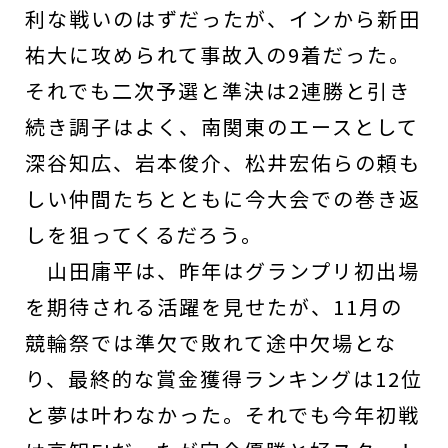
利な戦いのはずだったが、インから新田
祐大に攻められて事故入の9着だった。
それでも二次予選と準決は2連勝と引き
続き調子はよく、南関東のエースとして
深谷知広、岩本俊介、松井宏佑らの頼も
しい仲間たちとともに今大会での巻き返
しを狙ってくるだろう。
山田庸平は、昨年はグランプリ初出場
を期待される活躍を見せたが、11月の
競輪祭では準欠で敗れて途中欠場とな
り、最終的な賞金獲得ランキングは12位
と夢は叶わなかった。それでも今年初戦