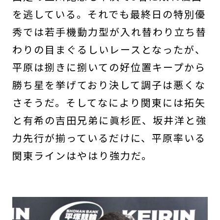
を逃している。それでも最終日の特別優
秀では若手機動力型が入れ替わり立ち替
わりの目まぐるしいレースとなったが、
平原は捌きに捌いての好位置キープから
勝ち星を挙げており決して調子は悪くな
さそうだ。そしてなにより関東には拓矢
と有希の吉田兄弟に眞杉匠、坂井洋と強
力先行が揃っているだけに、平原率いる
関東ラインはやはり強力だ。