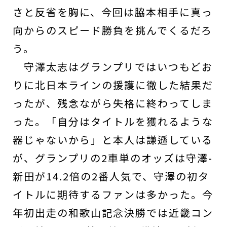
さと反省を胸に、今回は脇本相手に真っ
向からのスピード勝負を挑んでくるだろ
う。
守澤太志はグランプリではいつもどお
りに北日本ラインの援護に徹した結果だ
ったが、残念ながら失格に終わってしま
った。「自分はタイトルを獲れるような
器じゃないから」と本人は謙遜している
が、グランプリの2車単のオッズは守澤-
新田が14.2倍の2番人気で、守澤の初タ
イトルに期待するファンは多かった。今
年初出走の和歌山記念決勝では近畿コン