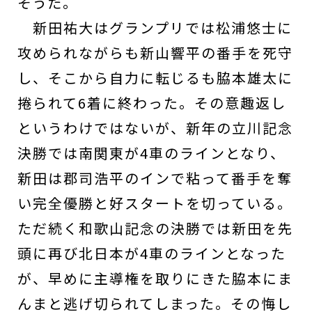
そうだ。
新田祐大はグランプリでは松浦悠士に
攻められながらも新山響平の番手を死守
し、そこから自力に転じるも脇本雄太に
捲られて6着に終わった。その意趣返し
というわけではないが、新年の立川記念
決勝では南関東が4車のラインとなり、
新田は郡司浩平のインで粘って番手を奪
い完全優勝と好スタートを切っている。
ただ続く和歌山記念の決勝では新田を先
頭に再び北日本が4車のラインとなった
が、早めに主導権を取りにきた脇本にま
んまと逃げ切られてしまった。その悔し