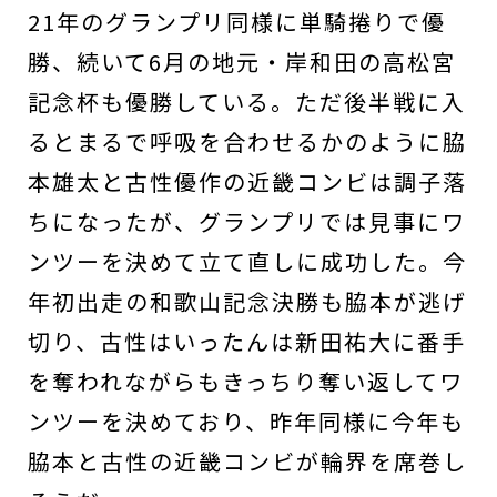
21年のグランプリ同様に単騎捲りで優
勝、続いて6月の地元・岸和田の高松宮
記念杯も優勝している。ただ後半戦に入
るとまるで呼吸を合わせるかのように脇
本雄太と古性優作の近畿コンビは調子落
ちになったが、グランプリでは見事にワ
ンツーを決めて立て直しに成功した。今
年初出走の和歌山記念決勝も脇本が逃げ
切り、古性はいったんは新田祐大に番手
を奪われながらもきっちり奪い返してワ
ンツーを決めており、昨年同様に今年も
脇本と古性の近畿コンビが輪界を席巻し