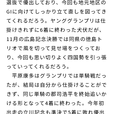
選抜で優出しており、今回も地元地区の
GIに向けてしっかり立て直しを図ってき
てくれるだろう。ヤンググランプリは仕
掛けきれずに6着に終わった犬伏だが、
11月の広島記念決勝では同県の徳島ト
リオで風を切って見せ場をつくってお
り、今回も思い切りよく四国勢を引っ張
っていってくれるだろう。
平原康多はグランプリでは単騎戦だっ
たが、結局は自分から仕掛けることがで
きず、同じ単騎の郡司浩平を終始追いか
ける形となって4着に終わった。今年初
出走の立川記念も準決で5着に敗れ優出