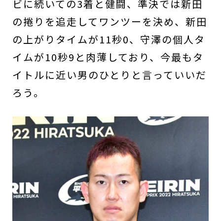
ビに続いての3着と健闘、準決では新田
の捲りを追走してワンツーを決め、新田
の上がりタイムが11秒0、守澤の個人タ
イムが10秒9と肉薄しており、今最もタ
イトルに近い男のひとりと言っていいだ
ろう。