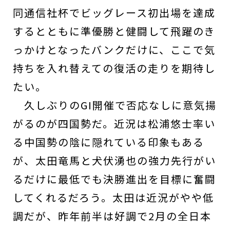
同通信社杯でビッグレース初出場を達成
するとともに準優勝と健闘して飛躍のき
っかけとなったバンクだけに、ここで気
持ちを入れ替えての復活の走りを期待し
たい。
久しぶりのGI開催で否応なしに意気揚
がるのが四国勢だ。近況は松浦悠士率い
る中国勢の陰に隠れている印象もある
が、太田竜馬と犬伏湧也の強力先行がい
るだけに最低でも決勝進出を目標に奮闘
してくれるだろう。太田は近況がやや低
調だが、昨年前半は好調で2月の全日本