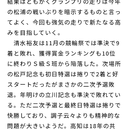
結果はともかくグランプリの走りは今年
の松浦の戦いぶりを暗示するものと言っ
てよく、今回も強気の走りで新たなる高
みを目指していく。
清水裕友は11月の競輪祭では準決で9
着と敗れ、獲得賞金ランキングも10位
に終わりＳ級Ｓ班から陥落した。次場所
の松戸記念も初日特選は捲りで2着と好
スタートだったがまさかの二次予選敗
退。年明けの立川記念も準決で敗れてい
る。ただ二次予選と最終日特選は捲りで
快勝しており、調子云々よりも精神的な
問題が大きいようだ。高知は18年の共