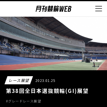
レース展望
2023.01.25
第38回全日本選抜競輪(GI)展望
#グレードレース展望