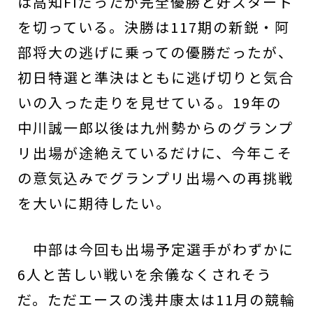
は高知FIだったが完全優勝と好スタート
を切っている。決勝は117期の新鋭・阿
部将大の逃げに乗っての優勝だったが、
初日特選と準決はともに逃げ切りと気合
いの入った走りを見せている。19年の
中川誠一郎以後は九州勢からのグランプ
リ出場が途絶えているだけに、今年こそ
の意気込みでグランプリ出場への再挑戦
を大いに期待したい。
中部は今回も出場予定選手がわずかに
6人と苦しい戦いを余儀なくされそう
だ。ただエースの浅井康太は11月の競輪