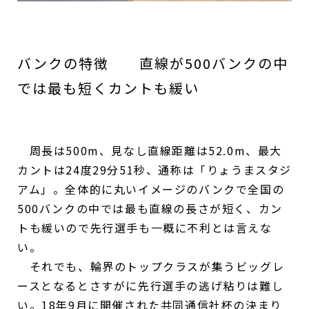
バンクの特徴 直線が500バンクの中
では最も短くカントも緩い
周長は500m、見なし直線距離は52.0m、最大
カントは24度29分51秒、通称は「りょうまスタジ
アム」。全体的に丸いイメージのバンクで全国の
500バンクの中では最も直線の長さが短く、カン
トも緩いので先行選手も一概に不利とは言えな
い。
それでも、輪界のトップクラスが集うビッグレ
ースとなるとさすがに先行選手の逃げ粘りは難し
い。18年9月に開催された共同通信社杯の決まり