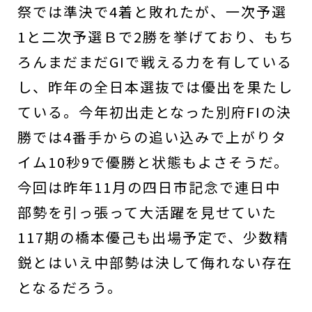
祭では準決で4着と敗れたが、一次予選
1と二次予選Ｂで2勝を挙げており、もち
ろんまだまだGIで戦える力を有している
し、昨年の全日本選抜では優出を果たし
ている。今年初出走となった別府FIの決
勝では4番手からの追い込みで上がりタ
イム10秒9で優勝と状態もよさそうだ。
今回は昨年11月の四日市記念で連日中
部勢を引っ張って大活躍を見せていた
117期の橋本優己も出場予定で、少数精
鋭とはいえ中部勢は決して侮れない存在
となるだろう。