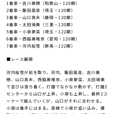
1番車・吉川美穂（和歌山・120期）
2番車・飯田風音（埼玉・120期）
3番車・山口真未（静岡・120期）
4番車・太田瑛美（三重・120期）
5番車・小泉夢菜（埼玉・122期）
6番車・西脇美唯奈（愛知・120期）
7番車・河内桜雪（群馬・122期）
■レース展開
河内桜雪が前を取り、河内、飯田風音、吉川美
穂、山口真未、西脇美唯奈、小泉夢菜、太田瑛美
で並びは落ち着く。打鐘でなかなか動かず、打鐘2
センターから山口が上昇。小泉も上昇し、最終2コ
ーナーで踏んでいくが、山口がそれに合わせる。
小泉は番手にはまる。直線で小泉が追い込み、優