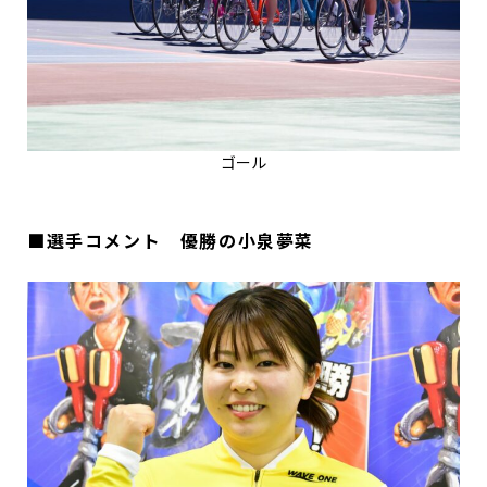
ゴール
■選手コメント 優勝の小泉夢菜