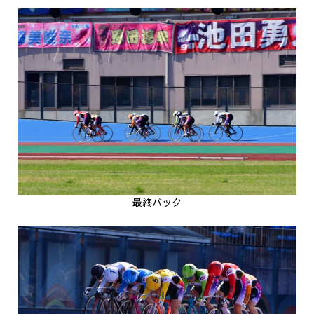
最終バック