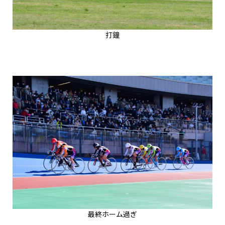
打鐘
最終ホーム過ぎ