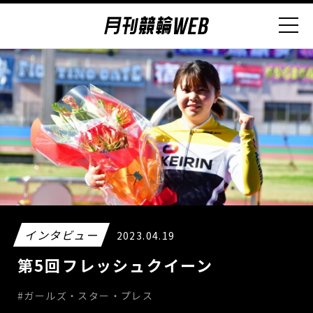
インタビュー
2023.04.19
第5回フレッシュクイーン
#ガールズ・スター・プレス