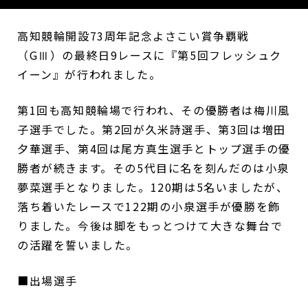
高知競輪開設73周年記念よさこい賞争覇戦
（GⅢ）の最終日9レースに『第5回フレッシュク
イーン』が行われました。
第1回も高知競輪場で行われ、その優勝者は梅川風
子選手でした。第2回が久米詩選手、第3回は増田
夕華選手、第4回は尾方真生選手とトップ選手の優
勝者が続きます。その5代目に名を刻んだのは小泉
夢菜選手となりました。120期は5名いましたが、
落ち着いたレースで122期の小泉選手が優勝を飾
りました。今後は脚をもっとつけて大きな舞台で
の活躍を誓いました。
■出場選手