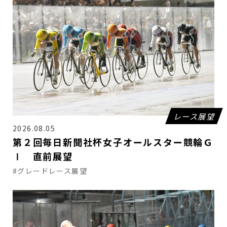
レース展望
2026.08.05
第２回毎日新聞社杯女子オールスター競輪Ｇ
Ⅰ 直前展望
#グレードレース展望