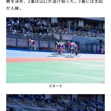
勝を決め、2着は山口が逃げ粘った。3着には太田
が入線。
スタート