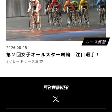
レース展望
2026.08.05
第２回女子オールスター競輪 注目選手！
#グレードレース展望