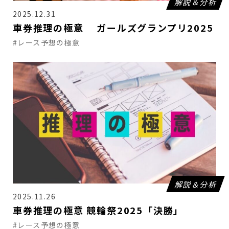
解説＆分析
2025.12.31
車券推理の極意 ガールズグランプリ2025
#レース予想の極意
解説＆分析
2025.11.26
車券推理の極意 競輪祭2025「決勝」
#レース予想の極意