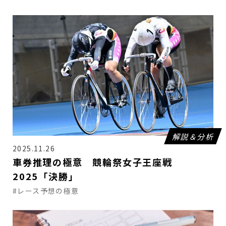
解説＆分析
2025.11.26
車券推理の極意 競輪祭女子王座戦
2025「決勝」
#レース予想の極意