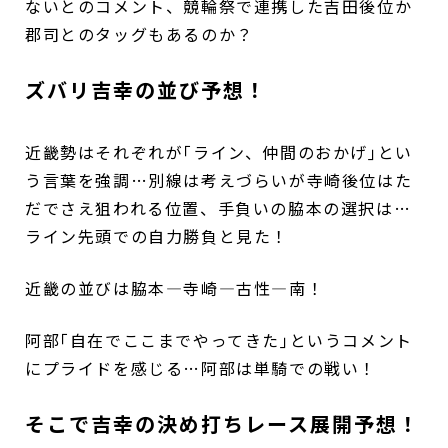
ないとのコメント、競輪祭で連携した吉田後位か
郡司とのタッグもあるのか？
ズバリ吉幸の並び予想！
近畿勢はそれぞれが｢ライン、仲間のおかげ｣とい
う言葉を強調…別線は考えづらいが寺崎後位はた
だでさえ狙われる位置、手負いの脇本の選択は…
ライン先頭での自力勝負と見た！
近畿の並びは脇本―寺崎―古性―南！
阿部｢自在でここまでやってきた｣というコメント
にプライドを感じる…阿部は単騎での戦い！
そこで吉幸の決め打ちレース展開予想！