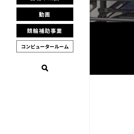
動画
競輪補助事業
コンピュータールーム