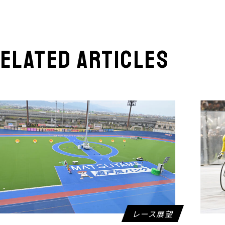
elated articles
レース展望