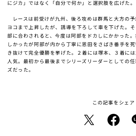
にジカ」ではなく「自分で何か」と選択肢を広げた。
レースは前受けが九州、後ろ攻めは群馬と大方の予
ヨコまで上昇したが、誘導を下ろして車を下げた。そ
部に合わされると、今度は阿部をドカしにかかった。
しかったが阿部が内から丁寧に恩田をさばき番手を死
き抜けて完全優勝を挙げた。２着には塚本、３着には
人気。最初から最後までシリーズリーダーとしての任
ズだった。
この記事をシェア