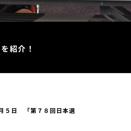
スを紹介！
月５日 「第７８回日本選