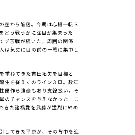
の座から陥落。今期は心機一転Ｓ
をどう戦うかに注目が集まった
てず苦戦が続いた。周囲の関係
人は気丈に目の前の一戦に集中し
を重ねてきた吉田拓矢を目標と
龍生を従えてのライン３車。数年
性優作ら強豪もおり支線扱い。そ
撃のチャンスを与えなかった。こ
できた諸橋愛を武藤が猛烈に締め
引してきた平原が、その背中を追