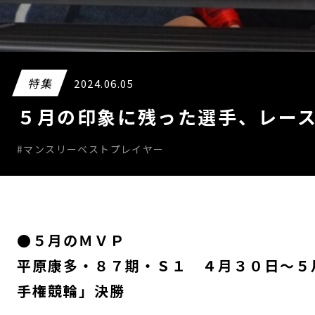
特集
2024.06.05
５月の印象に残った選手、レー
#マンスリーベストプレイヤー
●５月のＭＶＰ
平原康多・８７期・Ｓ１ ４月３０日～５
手権競輪」決勝