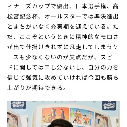
ィナーズカップで優出、日本選手権、高
松宮記念杯、オールスターでは準決進出
とまちがいなく充実期を迎えている。た
だ、ここぞというときに精神的なモロさ
が出て仕掛けきれずに凡走してしまうケ
ースも少なくないのが欠点だが、スピー
ドに関しては申し分ないし、自分の力を
信じて強気に攻めていければ今回も勝ち
上がりが期待できる。