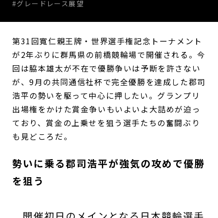
#グレードレース展望
第31回寬仁親王牌・世界選手権記念トーナメント
が2年ぶりに群馬県の前橋競輪場で開催される。今
回は脇本雄太が不在で優勝争いは予断を許さない
が、9月の共同通信社杯で完全優勝を達成した郡司
浩平の勢いを駆って中心に押したい。グランプリ
出場権をかけた賞金争いもいよいよ大詰めが迫っ
ており、賞金の上乗せを狙う選手たちの奮闘ぶり
も見どころだ。
勢いに乗る郡司浩平が強気の攻めで優勝
を狙う
開催初日のメインとなる日本競輪選手