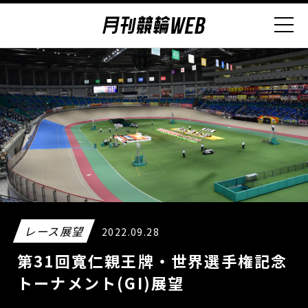
レース展望
2022.09.28
第31回寬仁親王牌・世界選手権記念
トーナメント(GI)展望