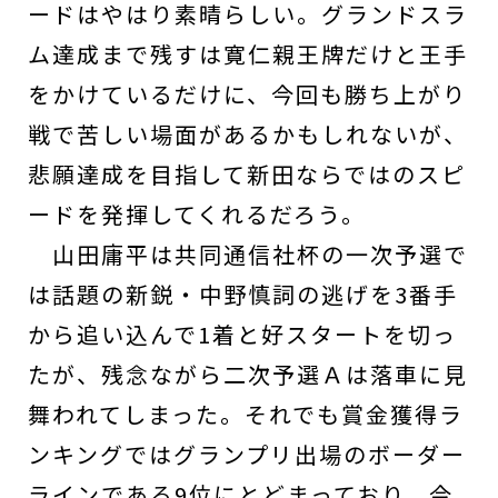
ードはやはり素晴らしい。グランドスラ
ム達成まで残すは寛仁親王牌だけと王手
をかけているだけに、今回も勝ち上がり
戦で苦しい場面があるかもしれないが、
悲願達成を目指して新田ならではのスピ
ードを発揮してくれるだろう。
山田庸平は共同通信社杯の一次予選で
は話題の新鋭・中野慎詞の逃げを3番手
から追い込んで1着と好スタートを切っ
たが、残念ながら二次予選Ａは落車に見
舞われてしまった。それでも賞金獲得ラ
ンキングではグランプリ出場のボーダー
ラインである9位にとどまっており、今