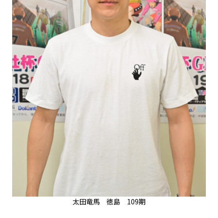
太田竜馬 徳島 109期