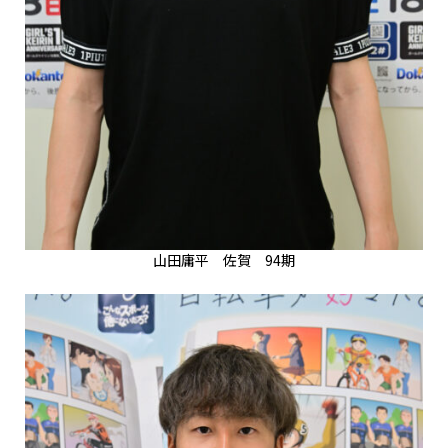
山田庸平 佐賀 94期