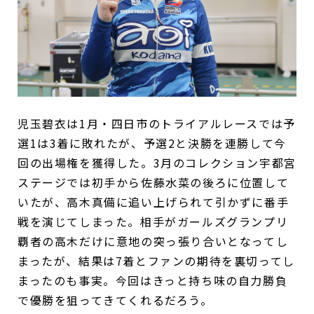
児玉碧衣は1月・四日市のトライアルレースでは予
選1は3着に敗れたが、予選2と決勝を連勝して今
回の出場権を獲得した。3月のコレクション宇都宮
ステージでは初手から佐藤水菜の後ろに位置して
いたが、高木真備に追い上げられて引かずに番手
戦を演じてしまった。相手がガールズグランプリ
覇者の高木だけに意地の突っ張り合いとなってし
まったが、結果は7着とファンの期待を裏切ってし
まったのも事実。今回はきっと持ち味の自力勝負
で優勝を狙ってきてくれるだろう。