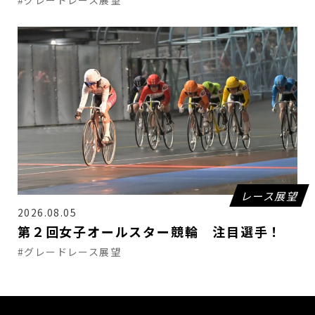
レース展望
2026.08.05
第２回女子オールスター競輪 注目選手！
#グレードレース展望