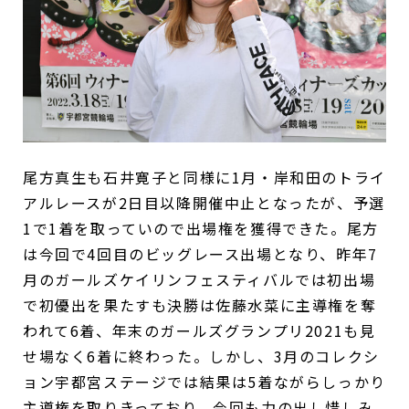
尾方真生も石井寛子と同様に1月・岸和田のトライ
アルレースが2日目以降開催中止となったが、予選
1で1着を取っていので出場権を獲得できた。尾方
は今回で4回目のビッグレース出場となり、昨年7
月のガールズケイリンフェスティバルでは初出場
で初優出を果たすも決勝は佐藤水菜に主導権を奪
われて6着、年末のガールズグランプリ2021も見
せ場なく6着に終わった。しかし、3月のコレクシ
ョン宇都宮ステージでは結果は5着ながらしっかり
主導権を取りきっており、今回も力の出し惜しみ