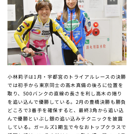
小林莉子は1月・宇都宮のトライアルレースの決勝
では初手から東京同士の高木真備の後ろに位置を
取り、500バンクの直線の長さを利し高木の捲り
を追い込んで優勝している。2月の豊橋決勝も勝負
どころで3番手を確保すると、最終3角から追い込
んで優勝といぶし銀の追い込みテクニックを披露
している。ガールズ1期生で今なおトップクラスで