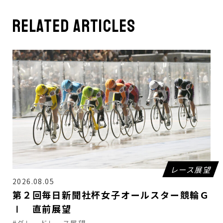
related articles
レース展望
2026.08.05
第２回毎日新聞社杯女子オールスター競輪Ｇ
Ⅰ 直前展望
#グレードレース展望