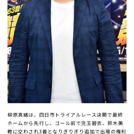
柳原真緒は、四日市トライアルレース決勝で最終
ホームから先行し、ゴール前で児玉碧衣、鈴木美
教に交わされ3着となりぎりぎり追加で出場の権利