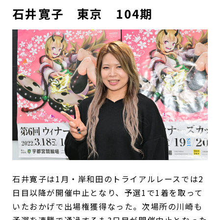
石井寛子 東京 104期
石井寛子は1月・岸和田のトライアルレースでは2
日目以降が開催中止となり、予選1で1着を取って
いたおかげで出場権獲得なった。次場所の川崎も