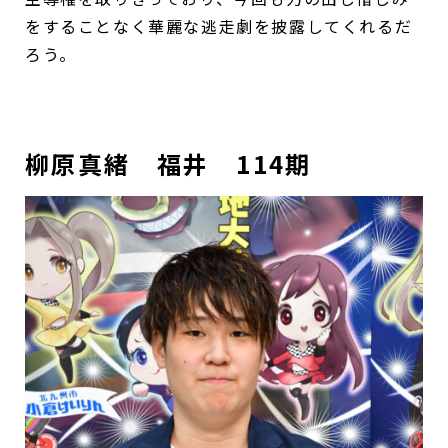
をすることなく華麗な逃走劇を披露してくれるだ
ろう。
柳原真緒 福井 114期