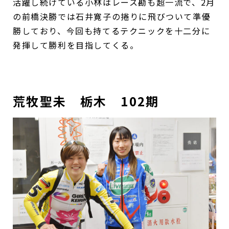
活躍し続けている小林はレース勘も超一流で、2月
の前橋決勝では石井寛子の捲りに飛びついて準優
勝しており、今回も持てるテクニックを十二分に
発揮して勝利を目指してくる。
荒牧聖未 栃木 102期