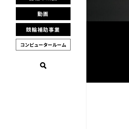
動画
競輪補助事業
コンピュータールーム