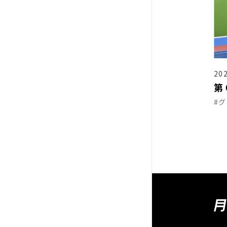
202
第
#