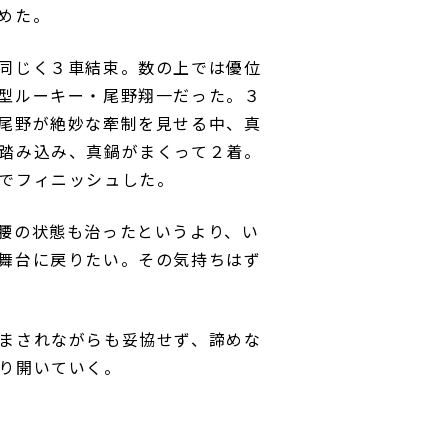
めた。
同じく３車結束。数の上では優位
型ルーキー・尾野翔一だった。３
尾野が絶妙な牽制を見せる中、真
踏み込み、真鍋がまくって２着。
でフィニッシュした。
腰の状態も治ったというより、い
舞台に戻りたい。その気持ちはず
まされながらも妥協せず、諦めな
り開いていく。