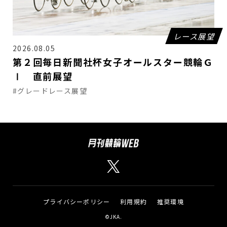
レース展望
2026.08.05
第２回毎日新聞社杯女子オールスター競輪Ｇ
Ⅰ 直前展望
#グレードレース展望
プライバシーポリシー
利用規約
推奨環境
©JKA.