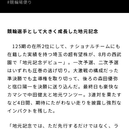
#競輪場便り
競輪選手として大きく成長した地元記念
125期の在所2位にして、ナショナルチームにも
在籍した実績を持つ埼玉の超有望株が、8月の西武
園で「地元記念デビュー」。一次予選、二次予選
はいずれも圧巻の逃げ切り。大激戦の構成だった
準決勝でも主導権を取り切って、後ろの森田優弥
と宿口陽一を決勝に送り込んだ。最終日も豪快な
カマシで中田健太と地元ワンツー。3連対を果たす
など4日間、期待にたがわない走りを披露し強烈な
インパクトを残した。
「地元記念では、ただ先行するだけではなく、ラ