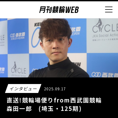
インタビュー
2025.09.17
直送!競輪場便りfrom西武園競輪
森田一郎 (埼玉・125期)