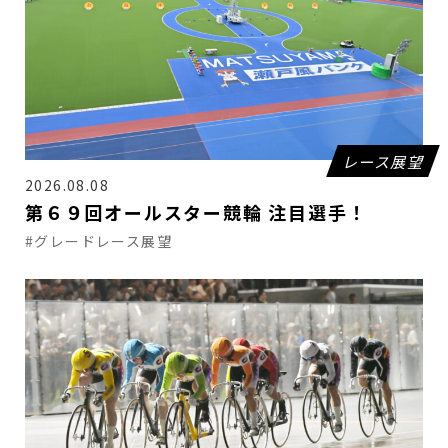
レース展望
2026.08.08
第６９回オールスター競輪 注目選手！
#グレードレース展望