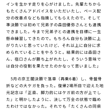
インを生かす走りを心がけました。先輩たちから
もたくさんアドバイスをいただいたし、ペース配
分の改善点なども指摘してもらえたので。そして
準決勝では初めて兄弟子の森田優弥さんとも連携
できました。今まで兄弟子との連携を目標に一生
懸命練習してきたので。もちろん自分も決勝に上
がりたいと思っていたけど、それ以上に自分に求
められていることをやろうと。結果的には森田さ
ん、宿口さんが勝ち上がれたし、そういう意味で
は自分の役割を果たせたのかなって思いました」
5月の京王閣決勝で落車（再乗6着）し、骨盤骨
折などの大ケガを負った。復帰2場所目で迎えた地
元記念は「正直、脚力的にはケガ前の方が上でし
た」と明かしたように、決して万全の状態で臨め
たわけではなかった。それでも「たくさんの同県