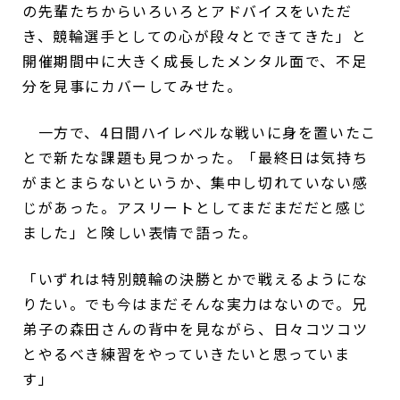
の先輩たちからいろいろとアドバイスをいただ
き、競輪選手としての心が段々とできてきた」と
開催期間中に大きく成長したメンタル面で、不足
分を見事にカバーしてみせた。
一方で、4日間ハイレベルな戦いに身を置いたこ
とで新たな課題も見つかった。「最終日は気持ち
がまとまらないというか、集中し切れていない感
じがあった。アスリートとしてまだまだだと感じ
ました」と険しい表情で語った。
「いずれは特別競輪の決勝とかで戦えるようにな
りたい。でも今はまだそんな実力はないので。兄
弟子の森田さんの背中を見ながら、日々コツコツ
とやるべき練習をやっていきたいと思っていま
す」