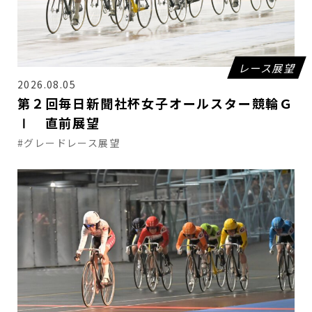
レース展望
2026.08.05
第２回毎日新聞社杯女子オールスター競輪Ｇ
Ⅰ 直前展望
#グレードレース展望