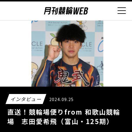
インタビュー
2024.09.25
直送！競輪場便りfrom 和歌山競輪
場 志田愛希飛（富山・125期）