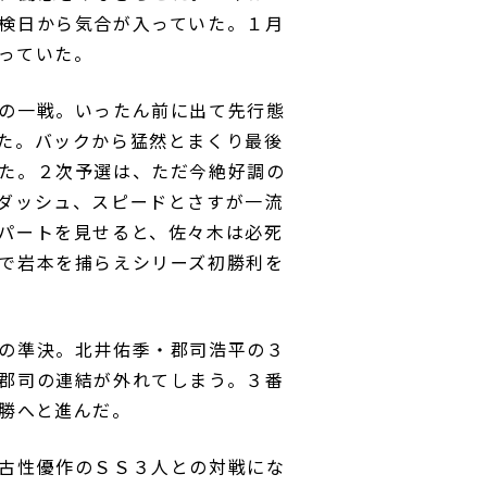
検日から気合が入っていた。１月
っていた。
の一戦。いったん前に出て先行態
た。バックから猛然とまくり最後
た。２次予選は、ただ今絶好調の
ダッシュ、スピードとさすが一流
パートを見せると、佐々木は必死
で岩本を捕らえシリーズ初勝利を
の準決。北井佑季・郡司浩平の３
郡司の連結が外れてしまう。３番
勝へと進んだ。
古性優作のＳＳ３人との対戦にな