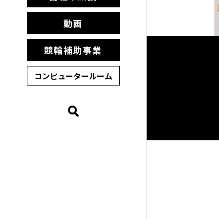
動画
競輪補助事業
コンピュータールーム