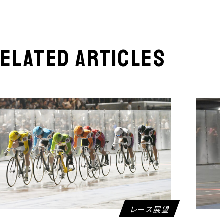
elated articles
レース展望