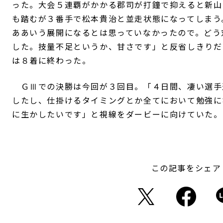
った。大会５連覇がかかる郡司が打鐘で抑えると新山
も踏むが３番手で松本貴治と並走状態になってしまう
ああいう展開になるとは思っていなかったので。どう
した。技量不足というか、甘さです」と反省しきりだ
は８着に終わった。
ＧⅢでの決勝は今回が３回目。「４日間、凄い選手
したし、仕掛けるタイミングとか全てにおいて勉強に
に生かしたいです」と視線をダービーに向けていた。
この記事をシェア