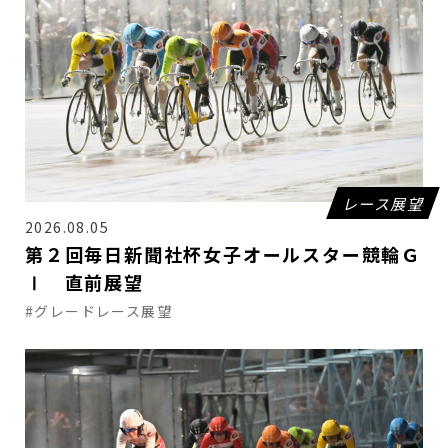
レース展望
2026.08.05
第２回毎日新聞社杯女子オールスター競輪Ｇ
Ⅰ 直前展望
#グレードレース展望