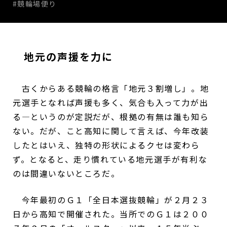
#競輪場便り
地元の声援を力に
古くからある競輪の格言「地元３割増し」。地
元選手となれば声援も多く、気合も入って力が出
る―というのが定説だが、根拠の有無は誰も知ら
ない。だが、こと高知に関して言えば、今年改装
したとはいえ、独特の形状によるクセは変わら
ず。となると、走り慣れている地元選手が有利な
のは間違いないところだ。
今年最初のＧ１「全日本選抜競輪」が２月２３
日から高知で開催された。当所でのＧ１は２００