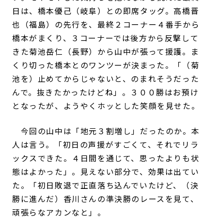
日は、橋本優己（岐阜）との即席タッグ。高橋晋
也（福島）の先行を、最終２コーナー４番手から
橋本がまくり、３コーナーでは後方から反撃して
きた菊池岳仁（長野）から山中が張って援護。ま
くり切った橋本とのワンツーが決まった。「（菊
池を）止めてからじゃないと、のまれそうだった
んで。抜きたかったけどね」。３００勝はお預け
となったが、ようやくホッとした笑顔を見せた。
今回の山中は「地元３割増し」だったのか。本
人は言う。「初日の声援がすごくて、それでリラ
ックスできた。４日間を通じて、思ったよりも状
態はよかった」。見えない部分で、効果は出てい
た。「初日敗退で正直落ち込んでいたけど、（決
勝に進んだ）香川さんの準決勝のレースを見て、
頑張らなアカンなと」。