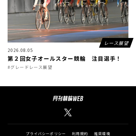
レース展望
2026.08.05
第２回女子オールスター競輪 注目選手！
#グレードレース展望
プライバシーポリシー
利用規約
推奨環境