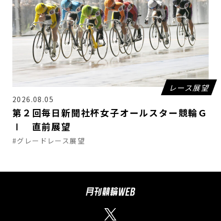
レース展望
2026.08.05
第２回毎日新聞社杯女子オールスター競輪Ｇ
Ⅰ 直前展望
#グレードレース展望