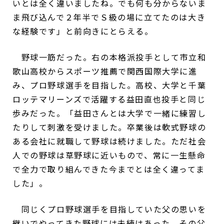
いとは全く違いましたね。でも何も分からないま
ま飛び込んで２年半でＳ級の場に立てたのは大き
な経験です」と前向きにとらえる。
野球一筋だった。右の本格派投手として市立和
歌山高校からスポーツ推薦で関西国際大学に進
み、プロ野球選手を目指した。高校、大学と千葉
ロッテマリーンズで活躍する益田直也投手と同じ
歩みだった。「益田さんとは大学で一緒に練習し
たりして刺激を受けました。卒業後は軟式野球の
ある会社に就職して野球は続けました。ただ社会
人での野球は草野球に近いもので、常に一生懸命
で全力で取り組んできた今までとは全く違ってま
した」。
同じくプロ野球選手を目指していた父の思いを
継いでやってきた野球には未練はあった。その父