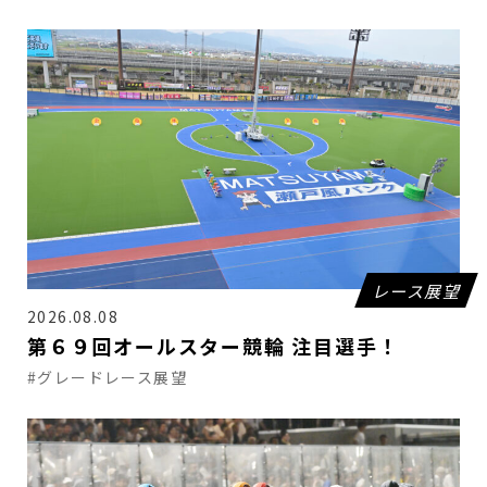
レース展望
2026.08.08
第６９回オールスター競輪 注目選手！
#グレードレース展望