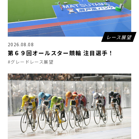
レース展望
2026.08.08
第６９回オールスター競輪 注目選手！
#グレードレース展望