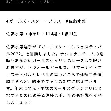
#ガールズ・スター・プレス
#ガールズ・スター・プレス #佐藤水菜
佐藤水菜（神奈川・114期・L級1班）
佐藤水菜選手が『ガールズケイリンフェスティバ
ル2022』を優勝しました。ナショナルチームの活
動もあるためガールズケイリンのレースは制限さ
れますが、平塚オールガールズ、サマーナイトフ
ェスティバルとレベルの高いところで連続完全優
勝するなど、結果でファンの期待に応えていま
す。年末に地元・平塚のガールズグランプリに出
場するために頑張る佐藤選手、今後も好戦を期待
しましょう！