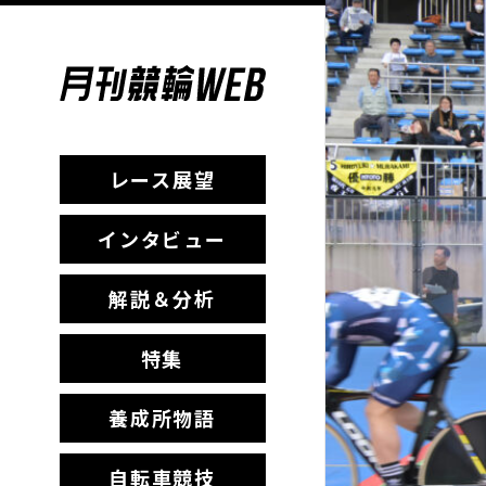
レース展望
インタビュー
解説＆分析
特集
養成所物語
自転車競技