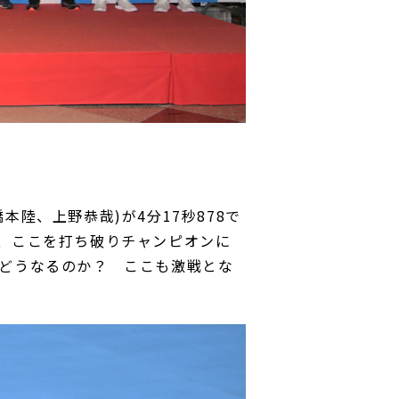
陸、上野恭哉)が4分17秒878で
、ここを打ち破りチャンピオンに
どうなるのか？ ここも激戦とな