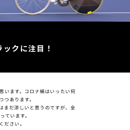
ラックに注目！
思います。コロナ禍はいったい何
つつあります。
はまだ涼しいと思うのですが、全
切っています。
ください。