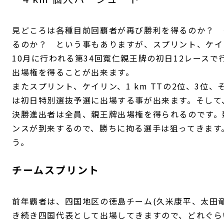
見どころは各種目前回覇者が再び勝利を得るのか？ 
るのか？ という事もありますが、スプリント、ケイリ
10月に行われる第34回寬仁親王牌の初日12レース
出場権を得ることが出来ます。
またスプリント、ケイリン、1 km TTの2位、3位
は初日特別選抜予選に出場する事が出来ます。そして
決勝進出者は全員、親王牌出場権を得られるのです。
ンスが到来するので、勝ちに拘る選手は狙ってきます
う。
チームスプリント
前年覇者は、四国地区の徳島チーム(久米康平、太田
き続き四国代表として出場してきますので、どれぐら