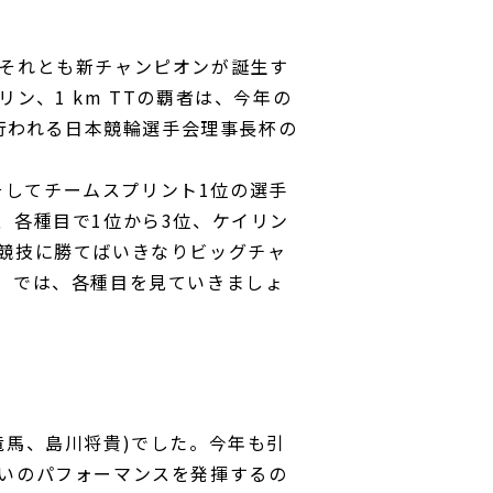
それとも新チャンピオンが誕生す
ン、1 km TTの覇者は、今年の
で行われる日本競輪選手会理事長杯の
、そしてチームスプリント1位の選手
、各種目で1位から3位、ケイリン
競技に勝てばいきなりビッグチャ
。では、各種目を見ていきましょ
竜馬、島川将貴)でした。今年も引
いのパフォーマンスを発揮するの