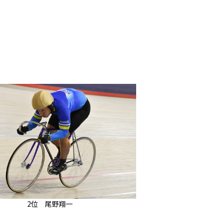
2位 尾野翔一