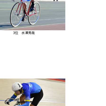
3位 水澤秀哉