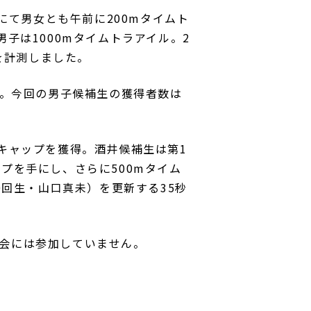
0にて男女とも午前に200mタイムト
子は1000mタイムトラアイル。2
ルを計測しました。
得。今回の男子候補生の獲得者数は
キャップを獲得。酒井候補生は第1
プを手にし、さらに500mタイム
0回生・山口真未）を更新する35秒
会には参加していません。