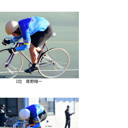
1位 尾野翔一