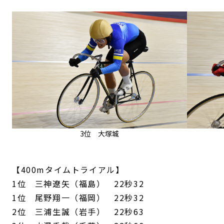
3位 大塚城
【400mタイムトライアル】
1位 三神遼矢（福島） 22秒32
1位 尾野翔一（福岡） 22秒32
2位 三浦生誠（岩手） 22秒63