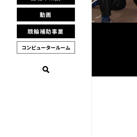
動画
競輪補助事業
コンピュータールーム