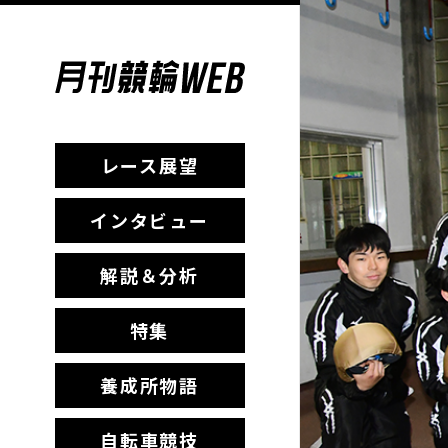
レース展望
インタビュー
解説＆分析
特集
養成所物語
自転車競技