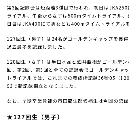
第3回記録会は短距離3種目で行われ、初日はJKA25
ライアル、午後から女子は500mタイムトライアル、男
日目はJKA400にて男女とも400mタイムトライア
127回生（男子）は24名がゴールデンキャップを獲
過去最多を記録しました。
128回生（女子）は半田水晶と酒井亜樹がゴールデン
回、第2回、第3回と全ての記録会でゴールデンキャッ
トライアルでは、これまでの養成所記録36秒05（12
93で新記録樹立となりました。
なお、早期卒業候補の市田龍生都候補生は今回の記録
★127回生（男子）