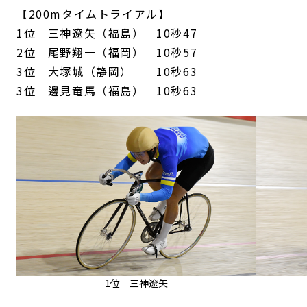
【200mタイムトライアル】
1位 三神遼矢（福島） 10秒47
2位 尾野翔一（福岡） 10秒57
3位 大塚城（静岡） 10秒63
3位 邊見竜馬（福島） 10秒63
1位 三神遼矢