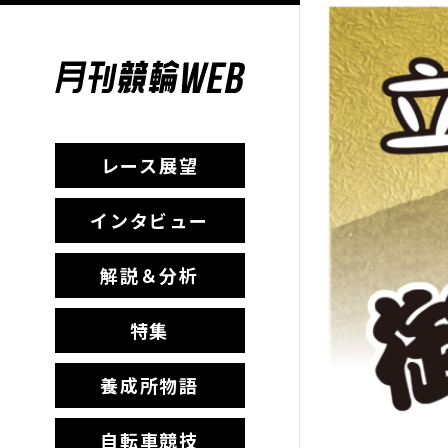
レース展望
インタビュー
解説＆分析
特集
養成所物語
自転車競技