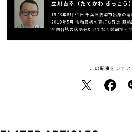
立川吉幸（たてかわ きっこう
1973年8月31日 千葉県勝浦市出身の
2019年5月 令和最初の真打ち昇進 競輪
全国各地の落語会だけでなく競輪場・
この記事をシェア