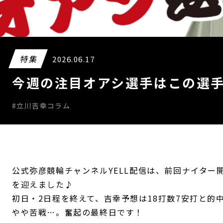
特集
2026.06.17
今週の注目オアシ選手はこの選
#立川吉幸コラム
公式弥彦競輪チャンネルYELL配信は、前回ナイター
を迎えました♪
初日・2日程を終えて、吉幸予想は18打数7安打と的
やや苦戦…。奮起の最終日です！