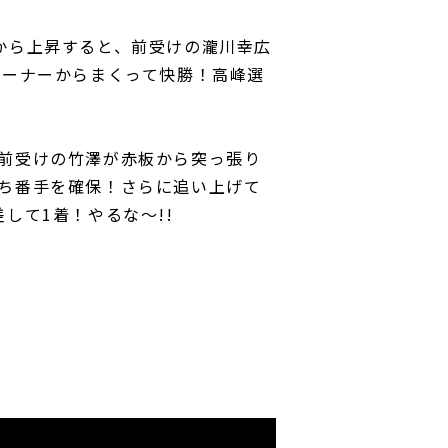
から上昇すると、前受けの瀧川幸広
コーナーからまくって快勝！高峰選
前受けの竹澤が赤板から突っ張り
ち番手を確保！さらに追い上げて
して1着！やるな～!!