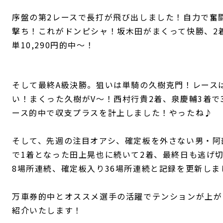
序盤の第2レースで長打が飛び出しました！自力で奮
撃ち！これがドンピシャ！坂木田がまくって快勝、2
単10,290円的中～！
そして最終A級決勝。狙いは単騎の久樹克門！レース
い！まくった久樹がV～！西村行貴2着、泉慶輔3着で3
ース的中で収支プラスを計上しました！やったね♪
そして、先週の注目オアシ、確定板を外さない男・阿
で1着となった田上晃也に続いて2着、最終日も逃げ切
8場所連続、確定板入り36場所連続と記録を更新しま
万車券的中とオススメ選手の活躍でテンションが上が
紹介いたします！