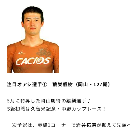
注目オアシ選手➀ 猿樂楓樹（岡山・127期）
5月に特昇した岡山期待の猿樂選手♪
S級初戦は久留米記念・中野カップレース！
一次予選は、赤板1コーナーで岩谷拓磨が抑えて先頭