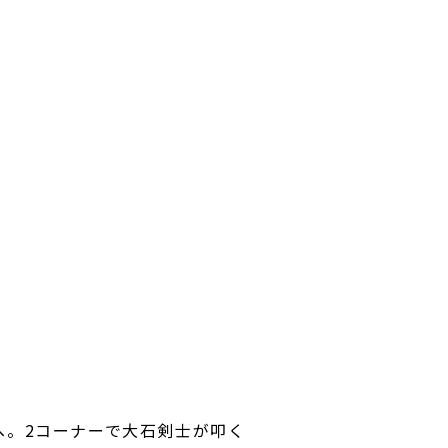
へ。2コーナーで大石剣士が叩く