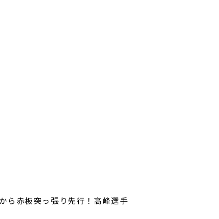
から赤板突っ張り先行！高峰選手