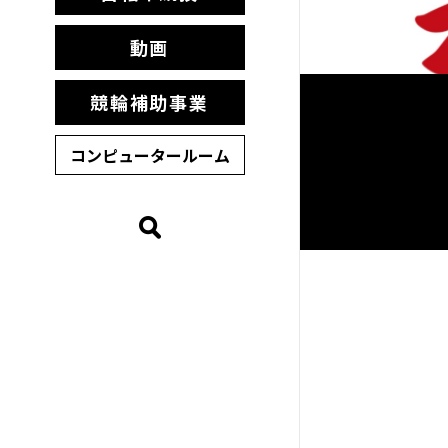
動画
競輪補助事業
コンピュータールーム