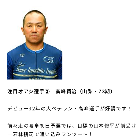
注目オアシ選手② 高峰賢治（山梨・73期）
デビュー32年の大ベテラン・高峰選手が好調です！
前々走の岐阜初日予選では、目標の山本修平が前受け
－若林耕司で追い込みワンツー～！