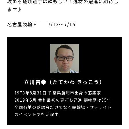
攻める嵯峨選手は頼もしい！逸材の躍進に期待し
ます♪
名古屋競輪ＦⅠ 7/13～7/15
立川吉幸（たてかわ きっこう）
1973年8月31日 千葉県勝浦市出身の落語家
2019年5月 令和最初の真打ち昇進 競輪歴は35年
全国各地の落語会だけでなく競輪場・サテライト
のイベントでも活躍中