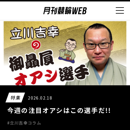
特集
2026.02.18
今週の注目オアシはこの選手だ!!
#立川吉幸コラム