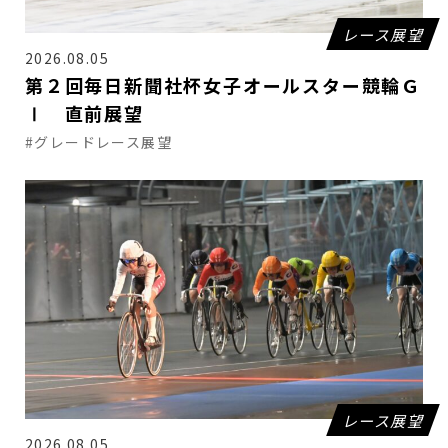
レース展望
2026.08.05
第２回毎日新聞社杯女子オールスター競輪Ｇ
Ⅰ 直前展望
#グレードレース展望
レース展望
2026.08.05