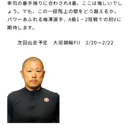
幸司の番手捲りに合わされ4着。ここは悔しいでし
ょう。でも、この一段階上の壁をどう越えるか。
パワーあふれる梅澤選手、A級1・2班戦での初Vに
期待します。
次回出走予定 大垣競輪FII 2/20～2/22