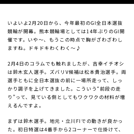
いよいよ2月20日から、今年最初のGI全日本選抜
競輪が開幕。熊本競輪場としては14年ぶりのGI開
催です。いや～、もうこの時点で胸がざわざわし
ますね。ドキドキわくわく～♪
2月4日のコラムでも触れましたが、吉幸イチオシ
は鈴木玄人選手。ズバリV候補は松本貴治選手。両
選手ともに全日本選抜の前に一場所走って、しっ
かり調子を上げてきました。こういう“前段の走
り”って、見ている側としてもワクワクの材料が増
えるんですよ。
まずは鈴木選手。地元・立川FIでの動きが良かっ
た。初日特選は4番手から2コーナーで仕掛けて、