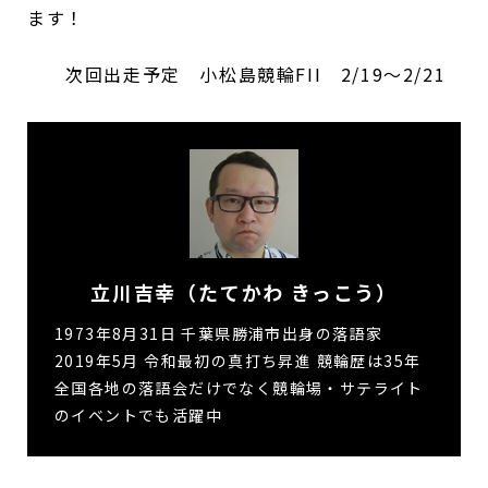
ます！
次回出走予定 小松島競輪FII 2/19～2/21
立川吉幸（たてかわ きっこう）
1973年8月31日 千葉県勝浦市出身の落語家
2019年5月 令和最初の真打ち昇進 競輪歴は35年
全国各地の落語会だけでなく競輪場・サテライト
のイベントでも活躍中