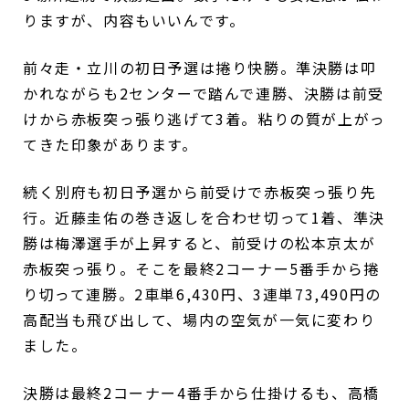
りますが、内容もいいんです。
前々走・立川の初日予選は捲り快勝。準決勝は叩
かれながらも2センターで踏んで連勝、決勝は前受
けから赤板突っ張り逃げて3着。粘りの質が上がっ
てきた印象があります。
続く別府も初日予選から前受けで赤板突っ張り先
行。近藤圭佑の巻き返しを合わせ切って1着、準決
勝は梅澤選手が上昇すると、前受けの松本京太が
赤板突っ張り。そこを最終2コーナー5番手から捲
り切って連勝。2車単6,430円、3連単73,490円の
高配当も飛び出して、場内の空気が一気に変わり
ました。
決勝は最終2コーナー4番手から仕掛けるも、高橋