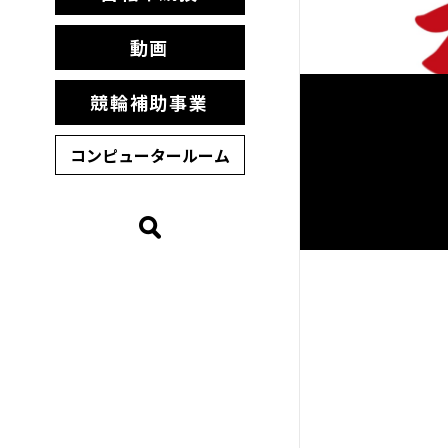
動画
競輪補助事業
コンピュータールーム