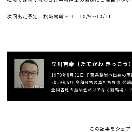
次回出走予定 松阪競輪ＦⅡ 10/9～10/11
立川吉幸（たてかわ きっこう
1973年8月31日 千葉県勝浦市出身の
2019年5月 令和最初の真打ち昇進 競輪
全国各地の落語会だけでなく競輪場・
この記事をシェア