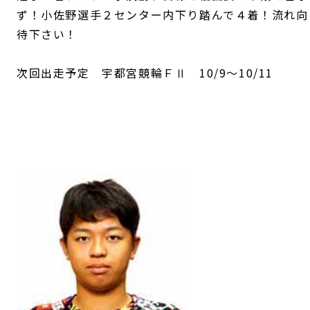
ず！小佐野選手２センター内下り踏んで４着！流れ向
待下さい！
次回出走予定 宇都宮競輪ＦⅡ 10/9～10/11