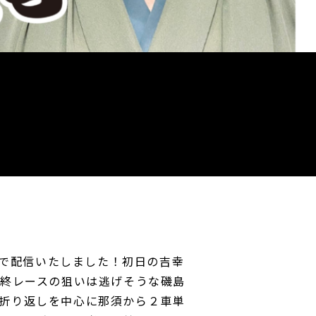
TVで配信いたしました！初日の吉幸
最終レースの狙いは逃げそうな磯島
折り返しを中心に那須から２車単