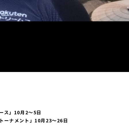
！
ス」10月2～5日
ーナメント」10月23～26日