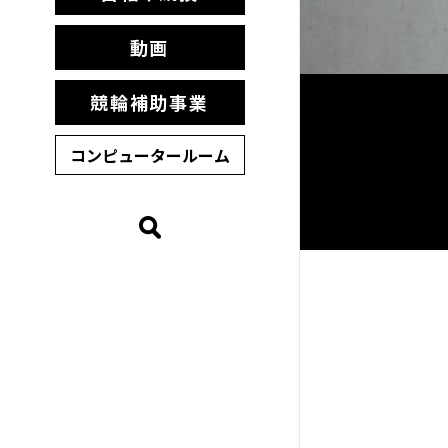
動画
競輪補助事業
コンピュータールーム