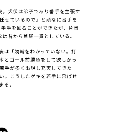
決。犬伏は弟子であり番手を主張す
任せているので」と頑なに番手を
の番手を回ることができたが、片岡
念は昔から首尾一貫としている。
後は「競輪をわかっていない。打
本とゴール前勝負をして欲しかっ
若手が多く出現し充実してきた
い。こうしたゲキを若手に飛ばせ
まる。