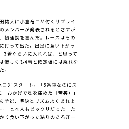
田祐大に小倉竜二が付くサプライ
のメンバーが発表されるとさすが
、初連携を喜んだ。レースはその
に打って出た。出足に食い下がっ
「3着ぐらいに入れれば、と思って
は惜しくも4着と確定板には乗れな
た。
コ3”スタート。「5番車なのにス
に…おかげで脚を痛めた（苦笑）」
次予選、準決とリズムよくあれよ
…」と本人もビックリだった。た
かり食い下がった粘りのある好一