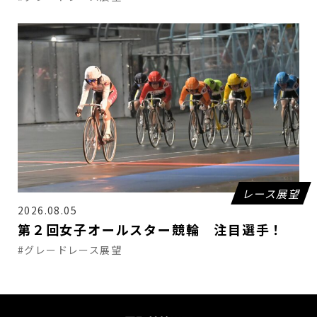
レース展望
2026.08.05
第２回女子オールスター競輪 注目選手！
#グレードレース展望