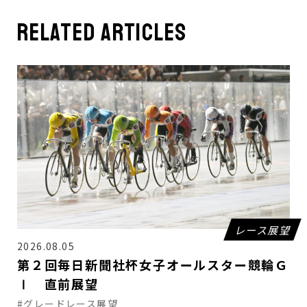
related articles
レース展望
2026.08.05
第２回毎日新聞社杯女子オールスター競輪Ｇ
Ⅰ 直前展望
#グレードレース展望