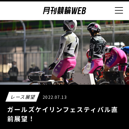
レース展望
2022.07.13
ガールズケイリンフェスティバル直
前展望！