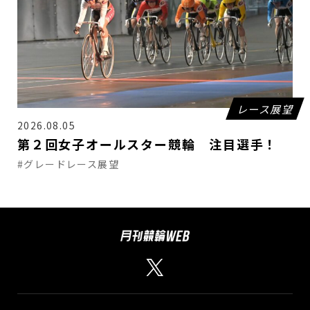
レース展望
2026.08.05
第２回女子オールスター競輪 注目選手！
#グレードレース展望