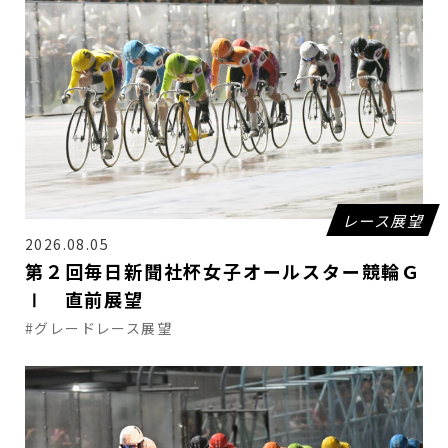
レース展望
2026.08.05
第２回毎日新聞社杯女子オールスター競輪Ｇ
Ⅰ 直前展望
#グレードレース展望