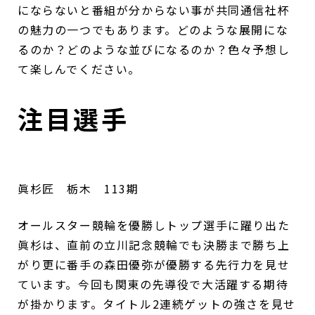
にならないと番組が分からない事が共同通信社杯
の魅力の一つでもあります。どのような展開にな
るのか？どのような並びになるのか？色々予想し
て楽しんでください。
注目選手
眞杉匠 栃木 113期
オールスター競輪を優勝しトップ選手に躍り出た
眞杉は、直前の立川記念競輪でも決勝まで勝ち上
がり更に番手の森田優弥が優勝する先行力を見せ
ています。今回も関東の先導役で大活躍する期待
が掛かります。タイトル2連続ゲットの強さを見せ