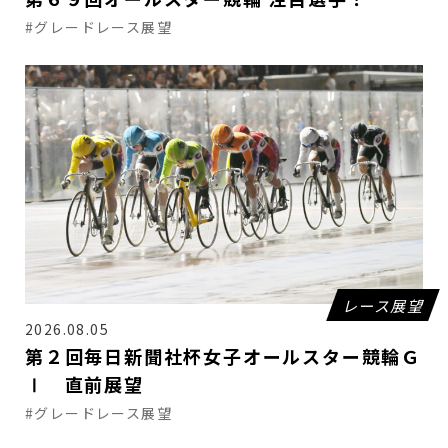
#グレードレース展望
レース展望
2026.08.05
第２回毎日新聞社杯女子オールスター競輪Ｇ
Ⅰ 直前展望
#グレードレース展望