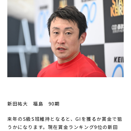
新田祐大 福島 90期
来年のS級S班維持となると、GIを獲るか賞金で狙
うかになります。現在賞金ランキング9位の新田