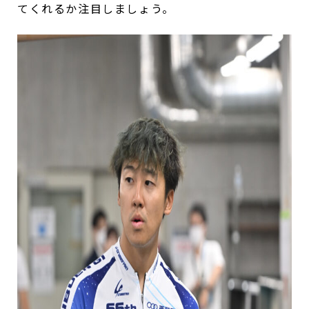
てくれるか注目しましょう。