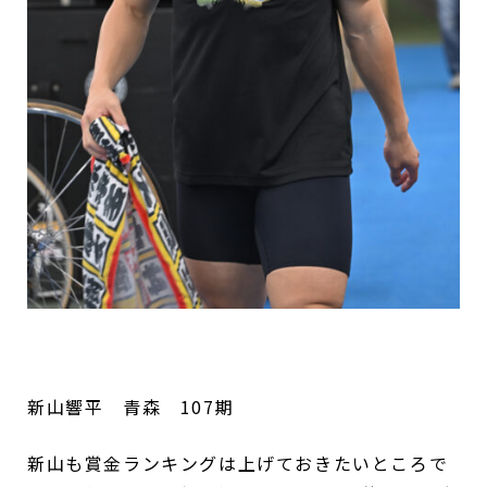
新山響平 青森 107期
新山も賞金ランキングは上げておきたいところで