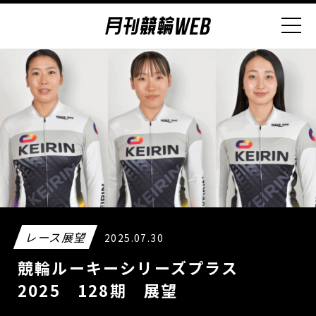
レース展望
2025.07.30
競輪ルーキーシリーズプラス
2025 128期 展望