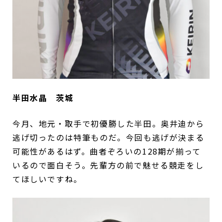
半田水晶 茨城
今月、地元・取手で初優勝した半田。奥井迪から
逃げ切ったのは特筆ものだ。今回も逃げが決まる
可能性があるはず。曲者ぞろいの128期が揃って
いるので面白そう。先輩方の前で魅せる競走をし
てほしいですね。