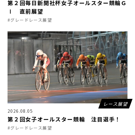
第２回毎日新聞社杯女子オールスター競輪Ｇ
Ⅰ 直前展望
#グレードレース展望
レース展望
2026.08.05
第２回女子オールスター競輪 注目選手！
#グレードレース展望