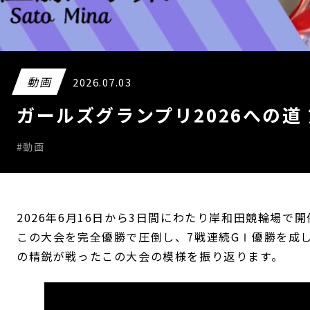
動画
2026.07.03
ガールズグランプリ2026への道
#動画
2026年6月16日から3日間にわたり岸和田競輪場で
この大会を完全優勝で圧倒し、7戦連続GⅠ優勝を成
の精鋭が戦ったこの大会の模様を振り返ります。