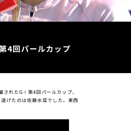
 第4回パールカップ
開催されたGⅠ第4回パールカップ、
し遂げたのは佐藤水菜でした。東西