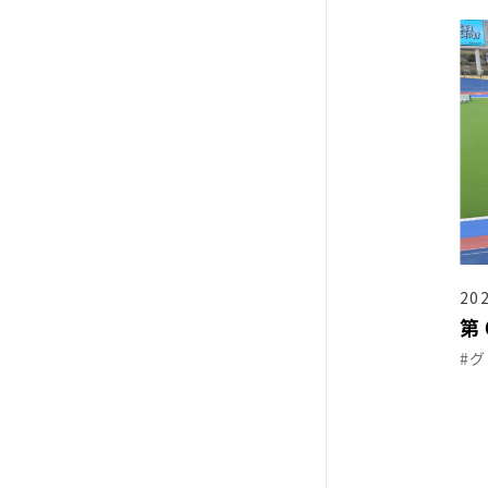
202
第
#