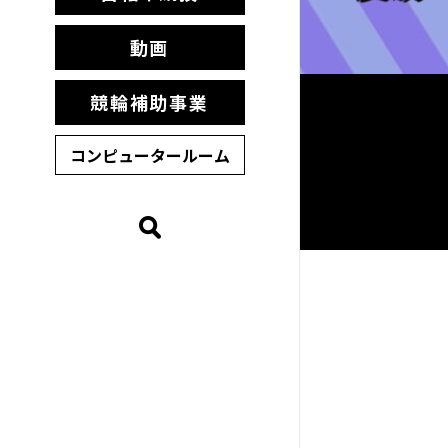
動画
競輪補助事業
コンピュータールーム