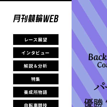
レース展望
インタビュー
解説＆分析
特集
養成所物語
自転車競技