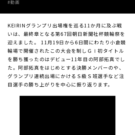
#動画
KEIRINグランプリ出場権を巡る11か月に及ぶ戦
いは、最終章となる第67回朝日新聞社杯競輪祭を
迎えました。 11月19日から6日間にわたり小倉競
輪場で開催されたこの大会を制しＧⅠ初タイトル
を勝ち獲ったのはデビュー11年目の阿部拓真でし
た。阿部拓真をはじめとする決勝メンバーのや、
グランプリ連続出場にかけるＳ級Ｓ班選手など注
目選手の勝ち上がりを中心に振り返ります。