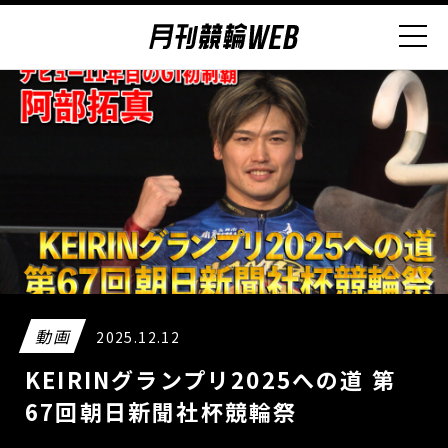
動画
2025.12.12
KEIRINグランプリ2025への道 第
67回朝日新聞社杯競輪祭