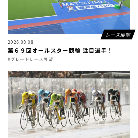
レース展望
2026.08.08
第６９回オールスター競輪 注目選手！
#グレードレース展望