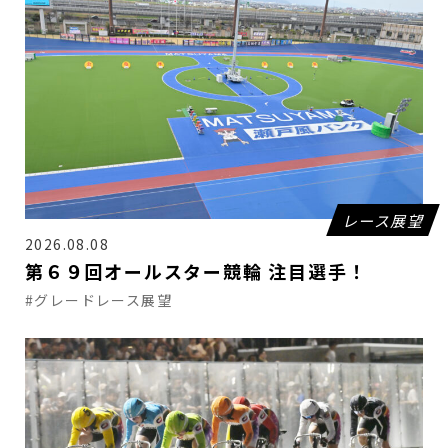
レース展望
2026.08.08
第６９回オールスター競輪 注目選手！
#グレードレース展望