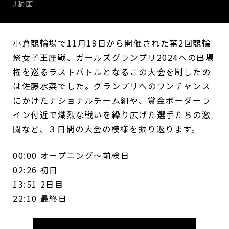
#動画
小倉競輪場で11月19日から開催された第2回競輪
祭女子王座戦、ガールズグランプリ2024への出場
権を巡るラストバトルとなるこの大会を制したの
は佐藤水菜でした。グランプリへのワンチャンス
にかけたナショナルチーム組や、賞金ボーダーラ
イン付近で熾烈な戦いを繰り広げた選手たちの激
闘など、３日間の大会の模様を振り返ります。
00:00 オープニング～前検日
02:26 初日
13:51 2日目
22:10 最終日