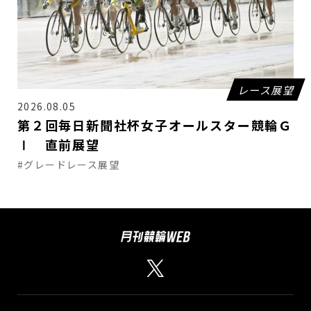
レース展望
2026.08.05
第２回毎日新聞社杯女子オールスター競輪Ｇ
Ⅰ 直前展望
#グレードレース展望