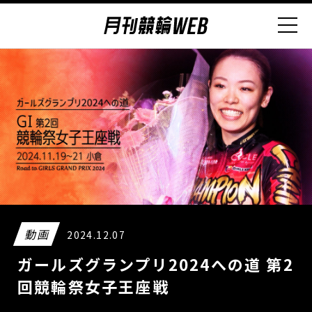
動画
2024.12.07
ガールズグランプリ2024への道 第2
回競輪祭女子王座戦