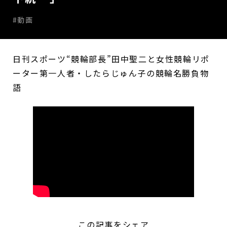
#動画
日刊スポーツ“競輪部長”田中聖二と女性競輪リポ
ーター第一人者・したらじゅん子の競輪名勝負物
語
この記事をシェア