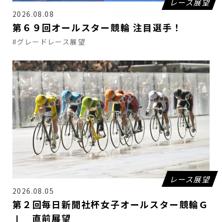
レース展望
2026.08.08
第６９回オールスター競輪 注目選手！
#グレードレース展望
レース展望
2026.08.05
第２回毎日新聞社杯女子オールスター競輪Ｇ
Ⅰ 直前展望