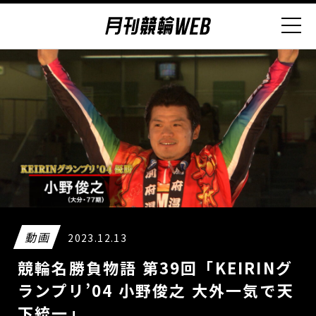
動画
2023.12.13
競輪名勝負物語 第39回「KEIRINグ
ランプリ’04 小野俊之 大外一気で天
下統一」