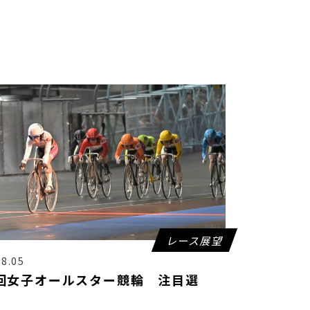
レース展望
08.05
回女子オールスター競輪 注目選