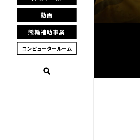
動画
競輪補助事業
コンピュータールーム