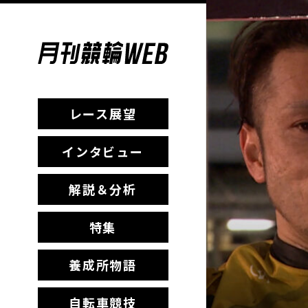
レース展望
インタビュー
解説＆分析
特集
養成所物語
自転車競技