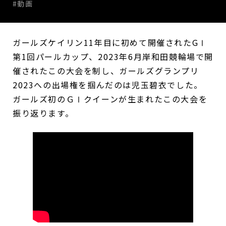
#動画
ガールズケイリン11年目に初めて開催されたGⅠ
第1回パールカップ、2023年6月岸和田競輪場で開
催されたこの大会を制し、ガールズグランプリ
2023への出場権を掴んだのは児玉碧衣でした。
ガールズ初のＧⅠクイーンが生まれたこの大会を
振り返ります。