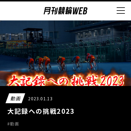
動画
2023.01.13
大記録への挑戦2023
#動画