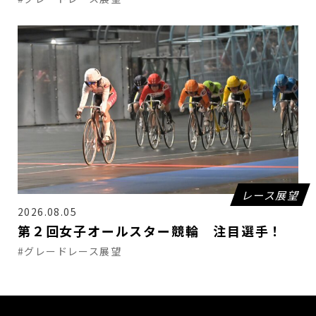
レース展望
2026.08.05
第２回女子オールスター競輪 注目選手！
#グレードレース展望