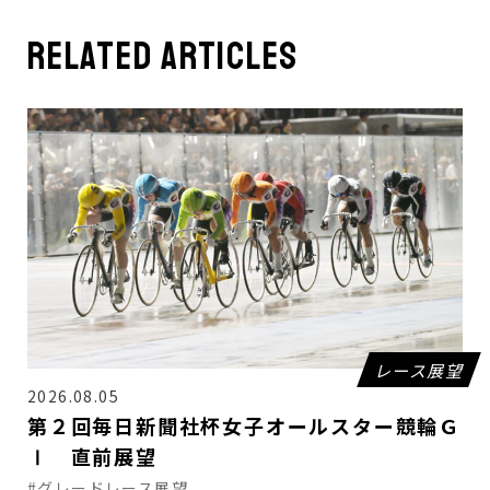
related articles
レース展望
2026.08.05
第２回毎日新聞社杯女子オールスター競輪Ｇ
Ⅰ 直前展望
#グレードレース展望