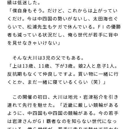
績は低迷した。
「僕自身もそう。だけど、これからは上がってい
くだけ。今は中四国の勢いがないし、太田海也ぐ
らいで、松浦先生もケガで休んでいる。FⅠの優勝
者も減っている状況だし、俺ら世代が若手に背中
を見せなきゃいけない」
そんな大川は3児の父でもある。
「上は13歳、11歳、下が3歳。娘2人と息子1人。
反抗期もなくて仲良しですよ。買い物に一緒に行
くとか、まだ一緒に寝ているくらい（笑）」
この開催の初日、大川は地元・岩津裕介を引き
連れて先行を魅せた。「近畿に厳しい競輪がある
ように、中四国も中四国の競輪がある。今の若手
は岩津さんがGⅠ覇者なのを知らない世代になっ