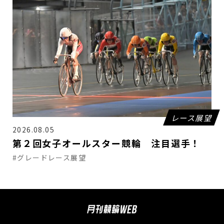
レース展望
2026.08.05
第２回女子オールスター競輪 注目選手！
#グレードレース展望