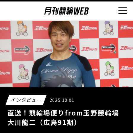
インタビュー
2025.10.01
直送！競輪場便りfrom玉野競輪場
大川龍二（広島91期）