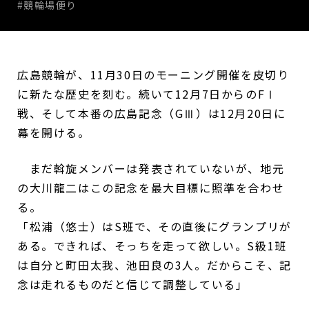
#競輪場便り
広島競輪が、11月30日のモーニング開催を皮切り
に新たな歴史を刻む。続いて12月7日からのFⅠ
戦、そして本番の広島記念（GⅢ）は12月20日に
幕を開ける。
まだ斡旋メンバーは発表されていないが、地元
の大川龍二はこの記念を最大目標に照準を合わせ
る。
「松浦（悠士）はS班で、その直後にグランプリが
ある。できれば、そっちを走って欲しい。S級1班
は自分と町田太我、池田良の3人。だからこそ、記
念は走れるものだと信じて調整している」