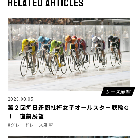
related articles
レース展望
2026.08.05
第２回毎日新聞社杯女子オールスター競輪Ｇ
Ⅰ 直前展望
#グレードレース展望