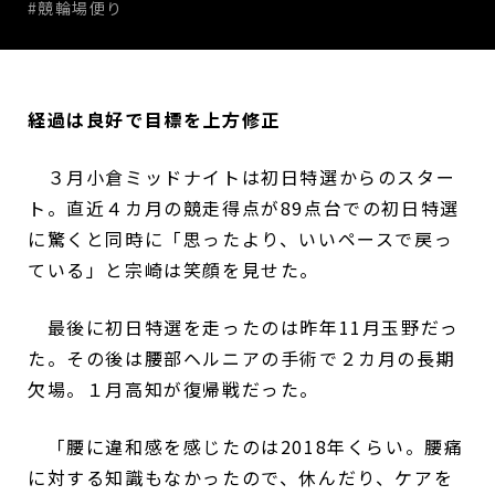
#競輪場便り
経過は良好で目標を上方修正
３月小倉ミッドナイトは初日特選からのスター
ト。直近４カ月の競走得点が89点台での初日特選
に驚くと同時に「思ったより、いいペースで戻っ
ている」と宗崎は笑顔を見せた。
最後に初日特選を走ったのは昨年11月玉野だっ
た。その後は腰部ヘルニアの手術で２カ月の長期
欠場。１月高知が復帰戦だった。
「腰に違和感を感じたのは2018年くらい。腰痛
に対する知識もなかったので、休んだり、ケアを