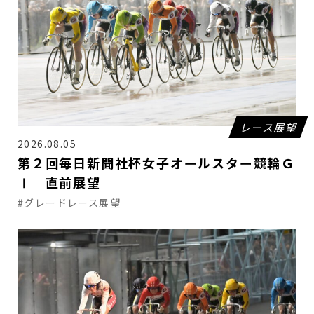
レース展望
2026.08.05
第２回毎日新聞社杯女子オールスター競輪Ｇ
Ⅰ 直前展望
#グレードレース展望