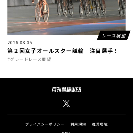
レース展望
2026.08.05
第２回女子オールスター競輪 注目選手！
#グレードレース展望
プライバシーポリシー
利用規約
推奨環境
©JKA.