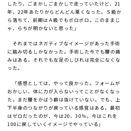
したり、ごまかしごまかしで走っていたけど、21
年、22年あたりからどんどん悪くなった。Ｓ級か
ら落ちて、前期はＡ級でもボロボロ。このままじ
ゃ、らちが明かないと思った」
それまではネガティブなイメージがあった手術
に踏み切るしかなかった。手術した今でも腰の痛
みはある。それでも左足のしびれは完全になくな
った。
「感想としては、やって良かった。フォームが
おかしい、体に力が入らないってことがなくなっ
た。まだ腰をかばう癖は抜けていない。でも、上
下半身のつながりが戻っている感覚はある。最初
はゼロだったのが、今は20、30％。今はこれを
100に戻していくイメージでやっている」