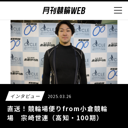
インタビュー
2025.03.26
直送！競輪場便りfrom小倉競輪
場 宗崎世連（高知・100期）