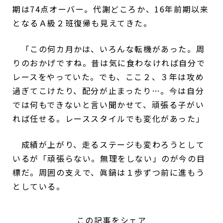
期は74点オーバー。代謝どころか、16年前期以来
となるＡ級２班復帰も見えてきた。
「この何カ月かは、いろんな転機があった。周
りのおかげですね。昔は気に食わなければ自分で
レースをやっていた。でも、ここ２、３年は攻め
過ぎてこけたり、配分が止まったり…。今は自分
では何もできないと言い聞かせて、頑張る子がい
れば任せる。レーススタイルでも変化があった」
成績が上がり、走るステージも変わろうとして
いるが「頑張らない。無理をしない」のが今の目
標だ。周囲の支えで、眞鍋は１歩ずつ前に進もう
としている。
この記事をシェア