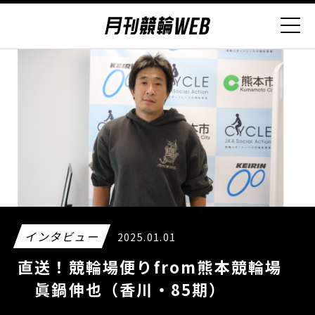
インタビュー
2025.01.01
直送！競輪場便りfrom熊本競輪場
眞鍋伸也（香川・85期）