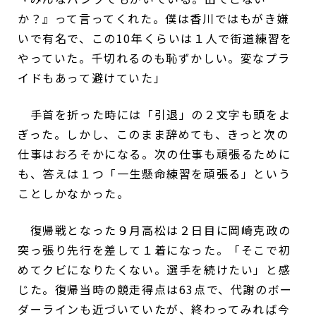
か？』って言ってくれた。僕は香川ではもがき嫌
いで有名で、この10年くらいは１人で街道練習を
やっていた。千切れるのも恥ずかしい。変なプラ
イドもあって避けていた」
手首を折った時には「引退」の２文字も頭をよ
ぎった。しかし、このまま辞めても、きっと次の
仕事はおろそかになる。次の仕事も頑張るために
も、答えは１つ「一生懸命練習を頑張る」という
ことしかなかった。
復帰戦となった９月高松は２日目に岡崎克政の
突っ張り先行を差して１着になった。「そこで初
めてクビになりたくない。選手を続けたい」と感
じた。復帰当時の競走得点は63点で、代謝のボー
ダーラインも近づいていたが、終わってみれば今