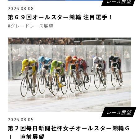
レース展望
2026.08.08
第６９回オールスター競輪 注目選手！
#グレードレース展望
レース展望
2026.08.05
第２回毎日新聞社杯女子オールスター競輪Ｇ
Ⅰ 直前展望