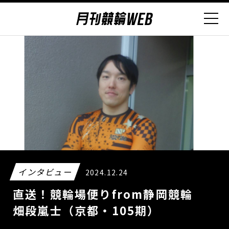
インタビュー
2024.12.24
直送！競輪場便りfrom静岡競輪
畑段嵐士（京都・105期）