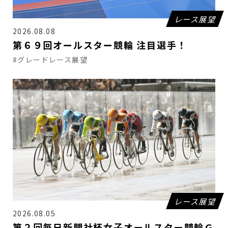
レース展望
2026.08.08
第６９回オールスター競輪 注目選手！
#グレードレース展望
レース展望
2026.08.05
第２回毎日新聞社杯女子オールスター競輪Ｇ