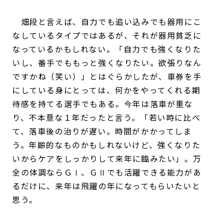
畑段と言えば、自力でも追い込みでも器用にこ
なしているタイプではあるが、それが器用貧乏に
なっているかもしれない。「自力でも強くなりた
いし、番手でももっと強くなりたい。欲張りなん
ですかね（笑い）」とはぐらかしたが、車券を手
にしている身にとっては、何かをやってくれる期
待感を持てる選手でもある。今年は落車が重な
り、不本意な１年だったと言う。「若い時に比べ
て、落車後の治りが遅い。時間がかかってしま
う。年齢的なものかもしれないけど、強くなりた
いからケアをしっかりして来年に臨みたい」。万
全の体調ならＧⅠ、ＧⅡでも活躍できる能力があ
るだけに、来年は飛躍の年になってもらいたいと
思う。