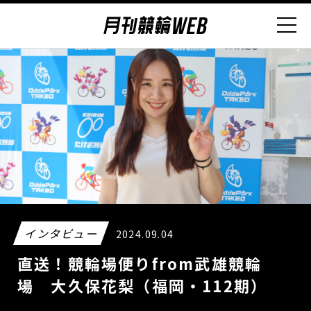
インタビュー
2024.09.04
直送！競輪場便りfrom武雄競輪
場 大久保花梨（福岡・112期）