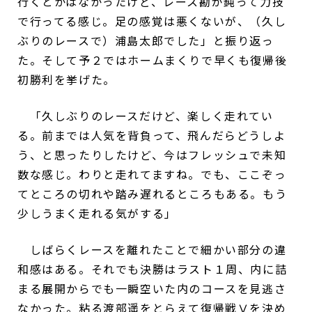
行くとかはなかったけど、レース勘が鈍って力技
で行ってる感じ。足の感覚は悪くないが、（久し
ぶりのレースで）浦島太郎でした」と振り返っ
た。そして予２ではホームまくりで早くも復帰後
初勝利を挙げた。
「久しぶりのレースだけど、楽しく走れてい
る。前までは人気を背負って、飛んだらどうしよ
う、と思ったりしたけど、今はフレッシュで未知
数な感じ。わりと走れてますね。でも、ここぞっ
てところの切れや踏み遅れるところもある。もう
少しうまく走れる気がする」
しばらくレースを離れたことで細かい部分の違
和感はある。それでも決勝はラスト１周、内に詰
まる展開からでも一瞬空いた内のコースを見逃さ
なかった。粘る渡部遥をとらえて復帰戦Ⅴを決め