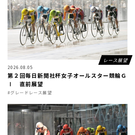
レース展望
2026.08.05
第２回毎日新聞社杯女子オールスター競輪Ｇ
Ⅰ 直前展望
#グレードレース展望