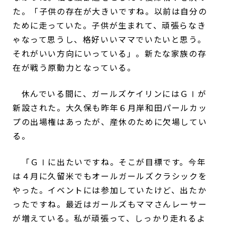
た。「子供の存在が大きいですね。以前は自分の
ために走っていた。子供が生まれて、頑張らなき
ゃなって思うし、格好いいママでいたいと思う。
それがいい方向にいっている」。新たな家族の存
在が戦う原動力となっている。
休んでいる間に、ガールズケイリンにはＧⅠが
新設された。大久保も昨年６月岸和田パールカッ
プの出場権はあったが、産休のために欠場してい
る。
「ＧⅠに出たいですね。そこが目標です。今年
は４月に久留米でもオールガールズクラシックを
やった。イベントには参加していたけど、出たか
ったですね。最近はガールズもママさんレーサー
が増えている。私が頑張って、しっかり走れるよ