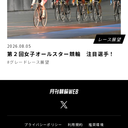
レース展望
2026.08.05
第２回女子オールスター競輪 注目選手！
#グレードレース展望
プライバシーポリシー
利用規約
推奨環境