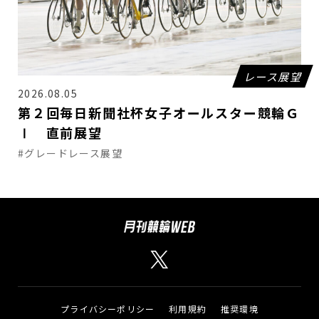
レース展望
2026.08.05
第２回毎日新聞社杯女子オールスター競輪Ｇ
Ⅰ 直前展望
#グレードレース展望
プライバシーポリシー
利用規約
推奨環境