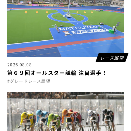
レース展望
2026.08.08
第６９回オールスター競輪 注目選手！
#グレードレース展望