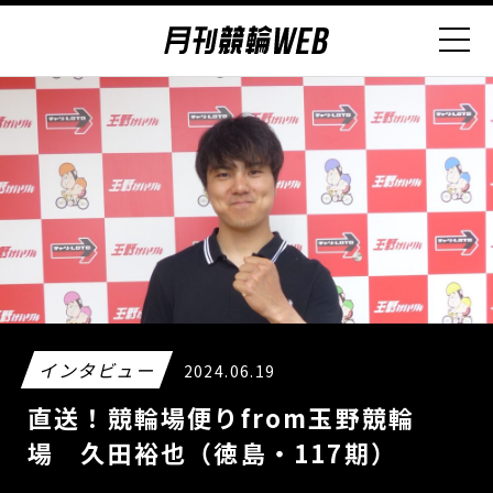
インタビュー
2024.06.19
直送！競輪場便りfrom玉野競輪
場 久田裕也（徳島・117期）