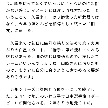
う。脚を使ってなくていっぱいじゃないのに余裕
がない感じ。イメージとは違う流れ方だった」と
いうことで、久留米ＦⅠは３節使った新武器では
なく、今年のほとんどを相棒として戦った〝旧
友〟に戻した。
久留米では初日に痛烈な捲りを決めて約７カ月
ぶりの白星スタート。「勝手に車が流れてくれる
感じがあった。脚の感じは普通なので、戻したフ
レームがいいんでしょうね。山崎さんに借りたも
のは、もう少し自分に合うように煮つめる必要が
ありそうです」
九州シリーズは課題と収穫を手にして終了し
た。２４年は地元のいわき平で日本選手権（ダー
ビー）が開催される。２年ぶりの地元ＧⅠだ。