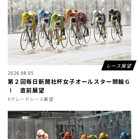
レース展望
2026.08.05
第２回毎日新聞社杯女子オールスター競輪Ｇ
Ⅰ 直前展望
#グレードレース展望