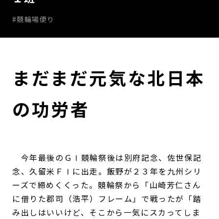
#競輪場便り
まだまだ元気な北日本
の功労者
今年最後のＧⅠ競輪祭後は別府記念、佐世保記
念、久留米ＦⅠに出走。飯野が２３年を九州シリ
ーズで締めくくった。競輪祭から「山崎芳仁さん
に借りた郡司（浩平）フレーム」で戦ったが「踏
み出しはいいけど、そこから一気にスカってしま