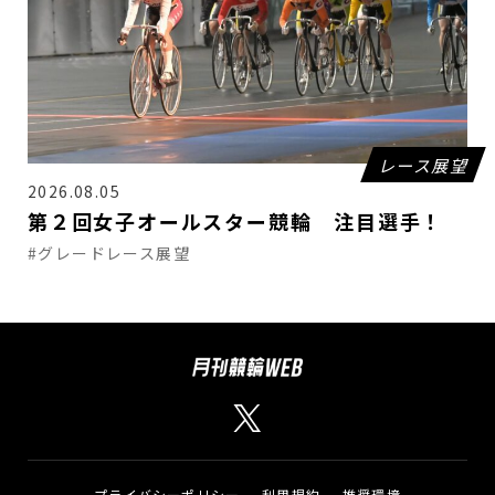
レース展望
2026.08.05
第２回女子オールスター競輪 注目選手！
#グレードレース展望
プライバシーポリシー
利用規約
推奨環境