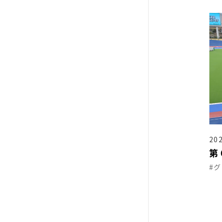
202
第
#