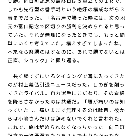
０勝。向日町記念の最終日は５車立ての１Ｒで、
しかも先行型の番手戦という絶好の構成ながら３
着までだった。「名古屋で勝った時には、次の地
元の富山記念で区切りの勝利を決められると思っ
ていた。それが無理になったときでも、もっと簡
単にいくと考えていた。構えすぎてしまったね。
本来なら楽勝のはずなのに。あれで勝てないとは
正直、ショック」と振り返る。
長く勝てずにいるタイミングで耳に入ってきた
のが村上義弘引退ニュースだった。しのぎを削っ
てきたライバル。自力選手にこだわり、その看板
を降ろさなかったのは共通だ。「腰が痛いのは知
っていたし、痛いままで無理するのは駄目。彼か
らは小嶋さんだけは辞めないでくれと言われた。
これで、俺は辞められなくなっちゃった。向日町
記念の一次予選あたりを２人で走りたかったな