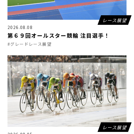
レース展望
2026.08.08
第６９回オールスター競輪 注目選手！
#グレードレース展望
レース展望