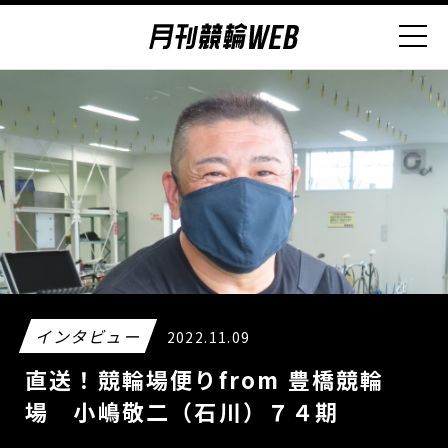
インタビュー
2022.11.09
直送！競輪場便りfrom 豊橋競輪
場 小嶋敬二（石川）７４期