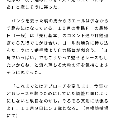
あ」と寂しそうに笑った。
バンクを去った魂の男からのエールは少なから
ず励みにはなっている。１０月の豊橋ＦⅠの最終
日（一般）は「先行基本」のコメント通り打鐘過
ぎから先行でもがき合い、ゴール前勝負に持ち込
んだ。やはり番手戦より自力勝負が似合う。「３
角でいっぱい。でもこうやって魅せるレースもし
たいからね」と流れ落ちる大粒の汗を気持ちよさ
そうにぬぐった。
「これまでとはアプローチを変えます。食事な
どＧレースを勝つためにしていた調整と同じよう
にしないと駄目なのかも。そろそろ真剣に頑張る
よ」。１１月９日に５３歳となる。（豊橋競輪場
にて）