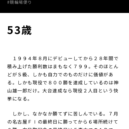
#競輪場便り
53歳
１９９４年８月にデビューしてから２８年間で
積み上げた勝利数はまもなく７９９。そのほとん
どがＳ級、しかも自力でのものだけに価値があ
る。しかも現役で８００勝を達成しているのは神
山雄一郎だけ。大台達成なら現役２人目という快
挙になる。
しかし、なかなか勝てずに苦しんでいる。７月
の名古屋ＦⅠの最終日に勝ってから６場所続けて