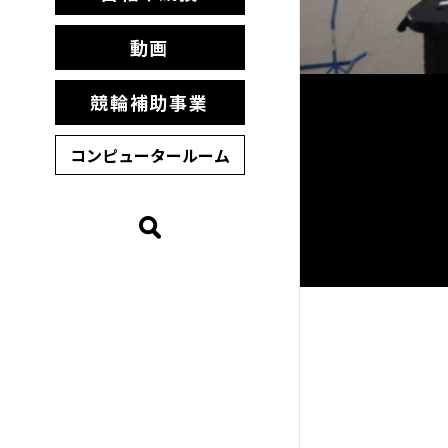
動画
競輪補助事業
コンピュータールーム