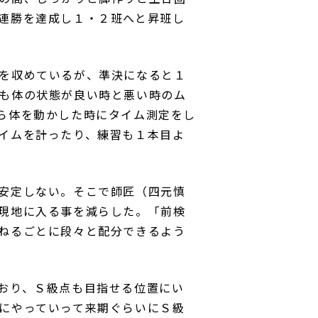
連勝を達成し１・２班へと昇班し
を収めているが、準決になると１
も体の状態が良い時と悪い時のム
ら体を動かした時にタイム測定をし
イムを計ったり、練習も１本目よ
安定しない。そこで師匠（四元慎
現地に入る事を減らした。「前検
ねるごとに段々と配分できるよう
おり、Ｓ級点も目指せる位置にい
にやっていって来期ぐらいにＳ級