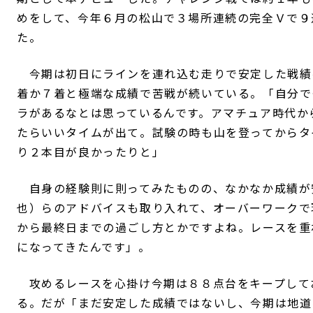
めをして、今年６月の松山で３場所連続の完全Ｖで９
た。
今期は初日にラインを連れ込む走りで安定した戦績
着か７着と極端な成績で苦戦が続いている。「自分で
ラがあるなとは思っているんです。アマチュア時代か
たらいいタイムが出て。試験の時も山を登ってからタ
り２本目が良かったりと」
自身の経験則に則ってみたものの、なかなか成績が
也）らのアドバイスも取り入れて、オーバーワークで
から最終日までの過ごし方とかですよね。レースを重
になってきたんです」。
攻めるレースを心掛け今期は８８点台をキープして
る。だが「まだ安定した成績ではないし、今期は地道