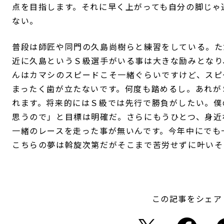
点を目指します。それに早く上がっても自分の脚じゃ
ない。
普段は師匠や同門の久島尚樹らと練習をしている。た
近に久島というＳ級選手がいる事は大きな励みとなり
んはカマシのスピードこそ一緒ぐらいですけど、スピ
まったく歯が立たないです。何度も踏めるし。あれが
れます。将来的にはＳ級では先行で勝負がしたい。僕
思うので」と目標は明確だ。さらにもうひとつ、身近
一緒のレースを走った事が無いんです。今年中にでも
こちらの夢は斡旋次第だがそこまで苦労せずに叶いそ
この記事をシェア