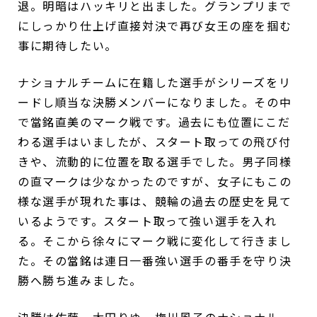
退。明暗はハッキリと出ました。グランプリまで
にしっかり仕上げ直接対決で再び女王の座を掴む
事に期待したい。
ナショナルチームに在籍した選手がシリーズをリ
ードし順当な決勝メンバーになりました。その中
で當銘直美のマーク戦です。過去にも位置にこだ
わる選手はいましたが、スタート取っての飛び付
きや、流動的に位置を取る選手でした。男子同様
の直マークは少なかったのですが、女子にもこの
様な選手が現れた事は、競輪の過去の歴史を見て
いるようです。スタート取って強い選手を入れ
る。そこから徐々にマーク戦に変化して行きまし
た。その當銘は連日一番強い選手の番手を守り決
勝へ勝ち進みました。