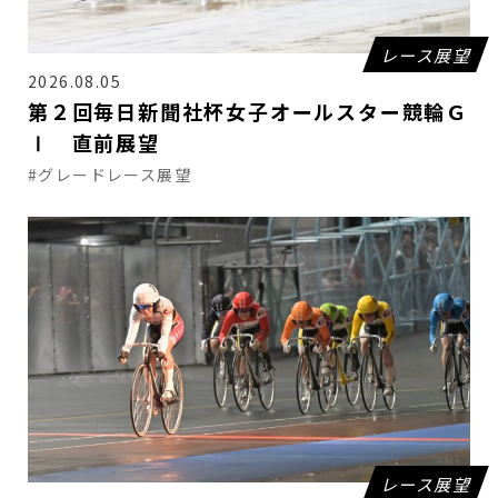
レース展望
2026.08.05
第２回毎日新聞社杯女子オールスター競輪Ｇ
Ⅰ 直前展望
#グレードレース展望
レース展望