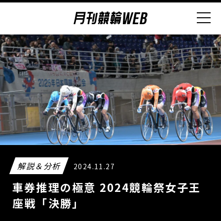
解説＆分析
2024.11.27
車券推理の極意 2024競輪祭女子王
座戦「決勝」