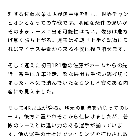
対する佐藤水菜は世界選手権を制し、世界チャン
ピオンとなっての参戦です。明確な条件の違いが
そのままレースに出る可能性は高い。佐藤は危な
げ無く勝ち上がる。児玉は初戦で上手く軌道に乗
ればマイナス要素から来る不安は掻き消せます。
そして迎えた初日1R1番の佐藤がホームからの先
行。番手は３車並走。楽な展開も手伝い逃げ切り
ました。本気で踏んでいたなら少し不安のある内
容にも見えました。
そして4R児玉が登場。地元の期待を背負ってのレ
ース。後方に置かれそこから仕掛けましたが、普
段のレースとは違い力のある選手が揃っていま
す。他の選手の仕掛けでタイミングを狂わされ敗