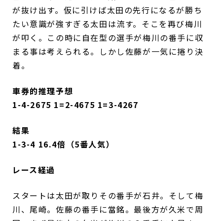
が抜け出す。仮に引けば太田の先行になるが勝ち
たい意識が強すぎる太田は流す。そこを再び梅川
が叩く。この時に自在型の選手が梅川の番手に収
まる事は考えられる。しかし佐藤が一気に捲り決
着。
車券的推理予想
1-4-2675 1=2-4675 1=3-4267
結果
1-3-4 16.4倍（5番人気）
レース経過
スタートは太田が取りその番手が石井。そして梅
川、尾崎。佐藤の番手に當銘。最後方が久米で周